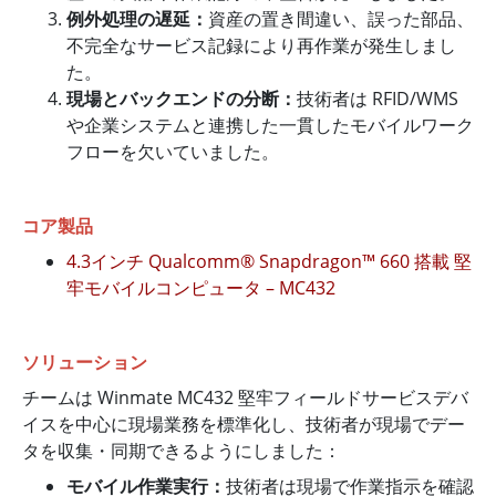
例外処理の遅延：
資産の置き間違い、誤った部品、
不完全なサービス記録により再作業が発生しまし
た。
現場とバックエンドの分断：
技術者は RFID/WMS
や企業システムと連携した一貫したモバイルワーク
フローを欠いていました。
コア製品
4.3インチ Qualcomm® Snapdragon™ 660 搭載 堅
牢モバイルコンピュータ – MC432
ソリューション
チームは Winmate MC432 堅牢フィールドサービスデバ
イスを中心に現場業務を標準化し、技術者が現場でデー
タを収集・同期できるようにしました：
モバイル作業実行：
技術者は現場で作業指示を確認