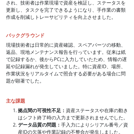
され、技術者は作業現場で資産を検証し、ステータスを
更新し、タスクを完了できるようになり、手作業の書類
作成を削減しトレーサビリティを向上させました。
バックグラウンド
現場技術者は日常的に資産確認、スペアパーツの移動、
返品、現地メンテナンス報告を行っています。従来は紙
で記録するか、後からPCに入力していたため、情報の遅
延や記録漏れが発生していました。特に資産ID、場所、
作業状況をリアルタイムで照合する必要がある場合に問
題が顕著でした。
主な課題
拠点間の可視性不足：
資産ステータスや在庫の動き
はシフト終了時の入力まで更新されませんでした。
データ品質の問題：
手入力によりシリアル番号／資
産IDの欠落や作業記録の不整合が発生しました。