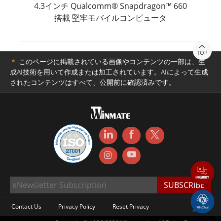
4.3インチ Qualcomm® Snapdragon™ 660
搭載 堅牢モバイルコンピュータ
TOP
＊
このページに掲載されている画像やコンテンツの一部は、生
成AI技術を用いて作成または加工されています。AIによって生成
されたコンテンツはすべて、公開前に確認済みです。
Contact Us
Privacy Policy
Reset Privacy