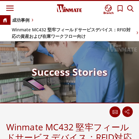
Branch
成功事例
Winmate MC432 堅牢フィールドサービスデバイス：RFID対
応の資産および在庫ワークフロー向け
Success Stories
Winmate MC432 堅牢フィール
ドサービスデバイス：RFID対応