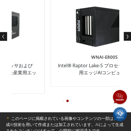
WNAI-E800S
び
Intel® Raptor Lake-S プロセッサ搭載の産業
エッ
用エッジAIコンピュータ
TOP
＊
このページに掲載されている画像やコンテンツの一部は、生
成AI技術を用いて作成または加工されています。AIによって生成
されたコンテンツはすべて、公開前に確認済みです。