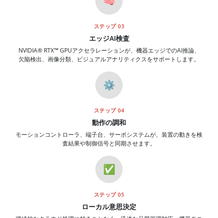
🧠
ステップ 03
エッジAI検査
NVIDIA® RTX™ GPUアクセラレーションが、機器エッジでのAI推論、
欠陥検出、画像分類、ビジュアルアナリティクスをサポートします。
⚙️
ステップ 04
動作の調和
モーションコントローラ、端子台、サーボシステムが、装置の動きを検
査結果や制御信号と同期させます。
✅
ステップ 05
ローカル意思決定