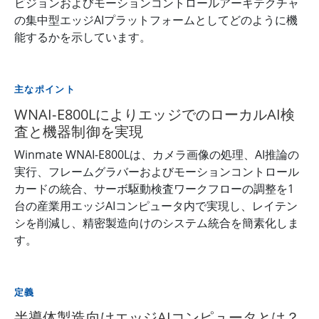
ビジョンおよびモーションコントロールアーキテクチャ
の集中型エッジAIプラットフォームとしてどのように機
能するかを示しています。
主なポイント
WNAI-E800LによりエッジでのローカルAI検
査と機器制御を実現
Winmate WNAI-E800Lは、カメラ画像の処理、AI推論の
実行、フレームグラバーおよびモーションコントロール
カードの統合、サーボ駆動検査ワークフローの調整を1
台の産業用エッジAIコンピュータ内で実現し、レイテン
シを削減し、精密製造向けのシステム統合を簡素化しま
す。
定義
半導体製造向けエッジAIコンピュータとは？