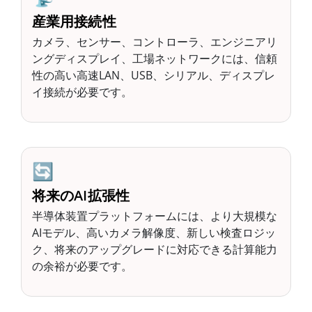
産業用接続性
カメラ、センサー、コントローラ、エンジニアリ
ングディスプレイ、工場ネットワークには、信頼
性の高い高速LAN、USB、シリアル、ディスプレ
イ接続が必要です。
🔄
将来のAI拡張性
半導体装置プラットフォームには、より大規模な
AIモデル、高いカメラ解像度、新しい検査ロジッ
ク、将来のアップグレードに対応できる計算能力
の余裕が必要です。