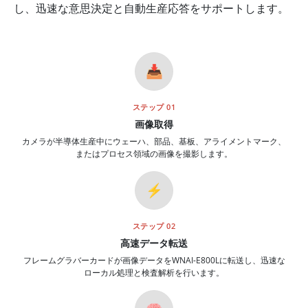
し、迅速な意思決定と自動生産応答をサポートします。
📥
ステップ 01
画像取得
カメラが半導体生産中にウェーハ、部品、基板、アライメントマーク、
またはプロセス領域の画像を撮影します。
⚡
ステップ 02
高速データ転送
フレームグラバーカードが画像データをWNAI-E800Lに転送し、迅速な
ローカル処理と検査解析を行います。