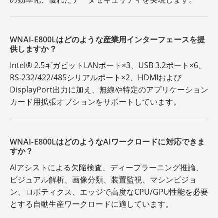
WNAI-E800Lはどのような産業用インターフェースを提
供しますか？
Intel® 2.5ギガビットLANポート×3、USB 3.2ポート×6、
RS-232/422/485シリアルポート×2、HDMIおよび
DisplayPort出力に加え、無線や特定のアプリケーション
カード用拡張オプションをサポートしています。
WNAI-E800LはどのようなAIワークロードに対応できま
すか？
AIアシストによる欠陥検査、ディープラーニング推論、
ビジュアル解析、画像分類、装置監視、マシンビジョ
ン、ロボティクス、エッジで高度なCPU/GPU性能を必要
とする自動生産ワークロードに適しています。