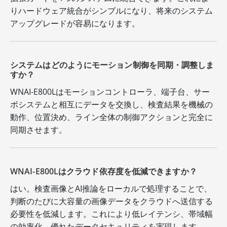
りハードウェア統合がシンプルになり、将来のシステム
アップグレードが容易になります。
システムはどのようにモーション制御を同期・調整しま
すか？
WNAI-E800Lはモーションコントローラ、端子台、サー
ボシステムと相互にデータを交換し、検査結果を機械の
動作、位置決め、ライン全体の制御アクションと完全に
同期させます。
WNAI-E800Lはクラウド依存度を低減できますか？
はい。検査画像とAI推論をローカルで処理することで、
判断のたびに大容量の画像データをクラウドへ送信する
必要性を低減します。これにより低レイテンシ、帯域幅
の効率化、優れたデータセキュリティを実現します。