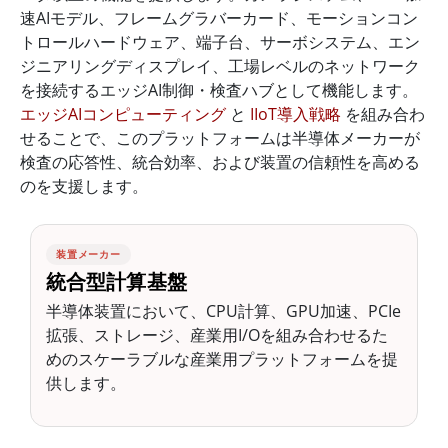
速AIモデル、フレームグラバーカード、モーションコン
トロールハードウェア、端子台、サーボシステム、エン
ジニアリングディスプレイ、工場レベルのネットワーク
を接続するエッジAI制御・検査ハブとして機能します。
エッジAIコンピューティング
と
IIoT導入戦略
を組み合わ
せることで、このプラットフォームは半導体メーカーが
検査の応答性、統合効率、および装置の信頼性を高める
のを支援します。
装置メーカー
統合型計算基盤
半導体装置において、CPU計算、GPU加速、PCIe
拡張、ストレージ、産業用I/Oを組み合わせるた
めのスケーラブルな産業用プラットフォームを提
供します。