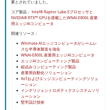
要とされていました。
コア製品：
Intel® Raptor Lake-Sプロセッサと
NVIDIA® RTX™ GPUを搭載したWNAI-E800L 産業
用エッジAIコンピュータ
関連リソース：
Winmate AIエッジコンピュータがシームレ
スな半導体製造を強化
WNAI-E800L 産業用エッジAIコンピュータ
エッジAIコンピューティング製品
組込みコンピューティング製品
産業用自動化ソリューション
IIoTおよびエッジコンピューティングソリュ
ーション
インテリジェントロボティクスシステムソリ
ューション
堅牢設計技術