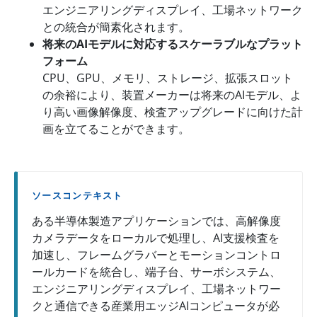
エンジニアリングディスプレイ、工場ネットワーク
との統合が簡素化されます。
将来のAIモデルに対応するスケーラブルなプラット
フォーム
CPU、GPU、メモリ、ストレージ、拡張スロット
の余裕により、装置メーカーは将来のAIモデル、よ
り高い画像解像度、検査アップグレードに向けた計
画を立てることができます。
ソースコンテキスト
ある半導体製造アプリケーションでは、高解像度
カメラデータをローカルで処理し、AI支援検査を
加速し、フレームグラバーとモーションコントロ
ールカードを統合し、端子台、サーボシステム、
エンジニアリングディスプレイ、工場ネットワー
クと通信できる産業用エッジAIコンピュータが必