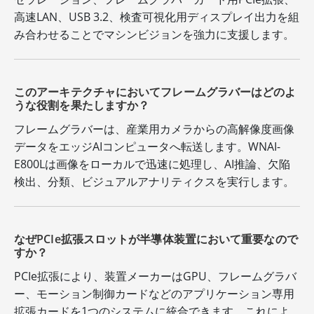
高速LAN、USB 3.2、検査可視化用ディスプレイ出力を組
み合わせることでマシンビジョンを強力に支援します。
このアーキテクチャにおいてフレームグラバーはどのよ
うな役割を果たしますか？
フレームグラバーは、産業用カメラからの高解像度画像
データをエッジAIコンピュータへ転送します。WNAI-
E800Lは画像をローカルで迅速に処理し、AI推論、欠陥
検出、分類、ビジュアルアナリティクスを実行します。
なぜPCIe拡張スロットが半導体装置において重要なので
すか？
PCIe拡張により、装置メーカーはGPU、フレームグラバ
ー、モーション制御カードなどのアプリケーション専用
拡張カードを1つのシステムに統合できます。これによ