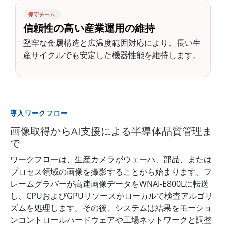
保守チーム
信頼性の高い産業運用の維持
堅牢な金属構造と広温度範囲対応により、長い生
産サイクルでも安定した機器性能を維持します。
導入ワークフロー
画像取得からAI支援による半導体品質管理ま
で
ワークフローは、生産カメラがウェーハ、部品、または
プロセス領域の画像を撮影することから始まります。フ
レームグラバーが高速画像データをWNAI-E800Lに転送
し、CPUおよびGPUリソースがローカルで検査アルゴリ
ズムを処理します。その後、システムは結果をモーショ
ンコントロールハードウェアや工場ネットワークと調整