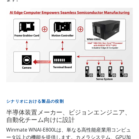
シナリオにおける製品の役割
半導体装置メーカー、ビジョンエンジニア、
自動化チーム向けに設計
Winmate WNAI-E800Lは、単なる高性能産業用コンピュ
ータ以上の機能を提供します。カメラシステム、GPU加