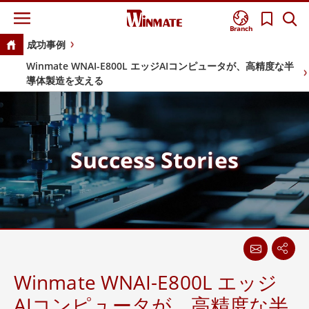
Branch
成功事例
Winmate WNAI-E800L エッジAIコンピュータが、高精度な半
導体製造を支える
Success Stories
Winmate WNAI-E800L エッジ
AIコンピュータが、高精度な半