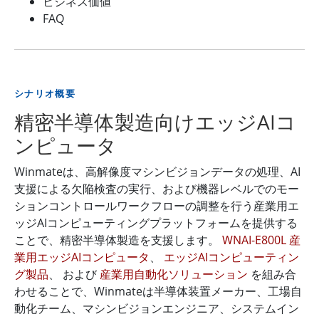
ビジネス価値
FAQ
シナリオ概要
精密半導体製造向けエッジAIコ
ンピュータ
Winmateは、高解像度マシンビジョンデータの処理、AI
支援による欠陥検査の実行、および機器レベルでのモー
ションコントロールワークフローの調整を行う産業用エ
ッジAIコンピューティングプラットフォームを提供する
ことで、精密半導体製造を支援します。
WNAI-E800L 産
業用エッジAIコンピュータ
、
エッジAIコンピューティン
グ製品
、 および
産業用自動化ソリューション
を組み合
わせることで、Winmateは半導体装置メーカー、工場自
動化チーム、マシンビジョンエンジニア、システムイン