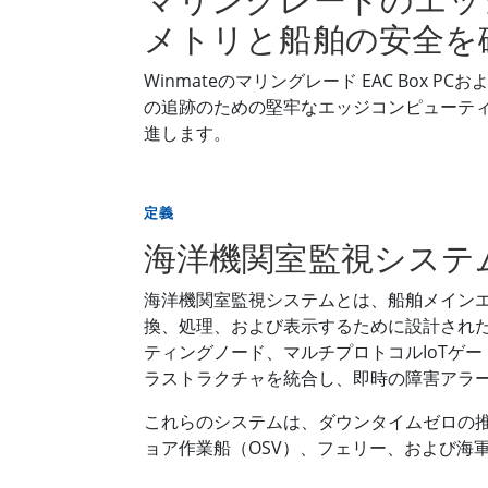
メトリと船舶の安全を
Winmateのマリングレード EAC Bo
の追跡のための堅牢なエッジコンピューテ
進します。
定義
海洋機関室監視システ
海洋機関室監視システムとは、船舶メイン
換、処理、および表示するために設計された産
ティングノード、マルチプロトコルIoTゲー
ラストラクチャを統合し、即時の障害アラ
これらのシステムは、ダウンタイムゼロの
ョア作業船（OSV）、フェリー、および海