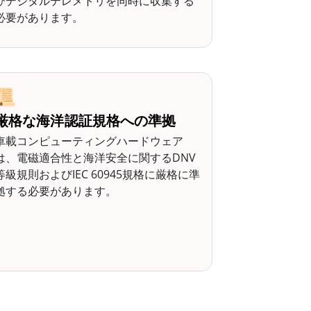
びデジタルテレメトリを同時に収集する
必要があります。
📜
厳格な海洋認証規格への準拠
車載コンピューティングハードウェア
は、電磁適合性と海洋安全に関するDNV
等級規則およびIEC 60945規格に厳格に準
拠する必要があります。