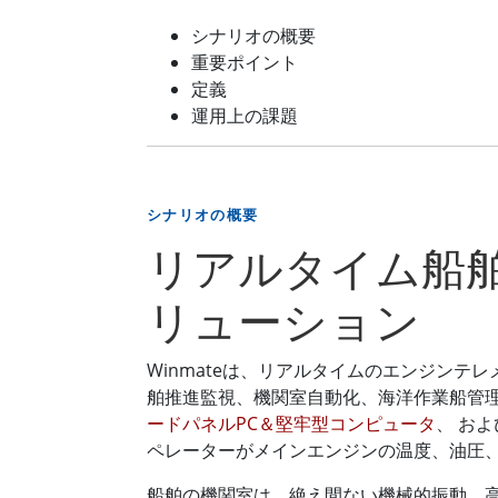
シナリオの概要
重要ポイント
定義
運用上の課題
シナリオの概要
リアルタイム船
リューション
Winmateは、リアルタイムのエンジンテレ
舶推進監視、機関室自動化、海洋作業船管
ードパネルPC＆堅牢型コンピュータ
、 お
ペレーターがメインエンジンの温度、油圧
船舶の機関室は、絶え間ない機械的振動、