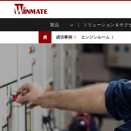
製品
ソリューション＆サク
企業モビリティコンピュータ
堅牢なロボットコントローラ
会社概要
保証
新製品情報
産業
AI対
投資
ダウ
ニュ
成功事例
エンジンルーム
頑丈なノートパソコン
マルチタ
農業
マーケティングポータル
展示会・イベント
交通
ファ
You
CAP)
堅牢タブレットコントローラー
公共安全
コアテクノロジー
IIo
ブロ
オープ
ハンドヘルドコンピュータ
グ
シャー
Windows堅牢タブレット
パネル
Android堅牢タブレット
フロント
超堅牢タブレット
健康管理
再生
PoE
ラジオPoC
USB T
ヘビーデューティー
金属
エッジAIモビリティ
ステン
ズ
車載コンピュータ
組み
Windows 車載コンピュータ
ボックス
Android 車載コンピュータ
IoT