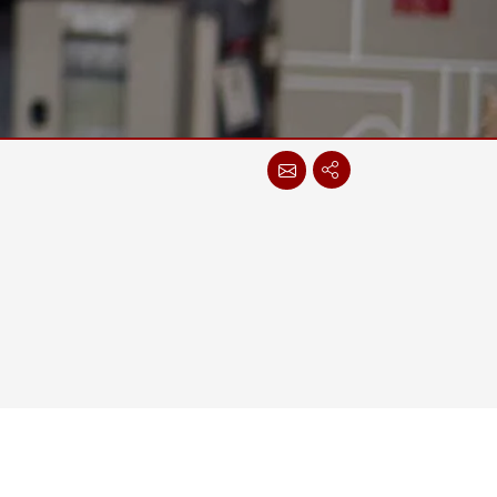
船舶用組込みコンピュータ
More
ステンレス鋼グレード
ステンレスパネルPC
ステンレスディスプレイ