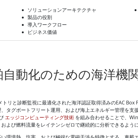
ソリューションアーキテクチャ
製品の役割
導入ワークフロー
ビジネス価値
舶自動化のための海洋機
メトリと診断監視に最適化された海洋認証取得済みのEAC Box 
理、タグボートフリート運用、および海上エネルギー管理を支
よび
エッジコンピューティング技術
を組み合わせることで、Win
、および燃料流量をレイテンシゼロで継続的に分析できるよう
高い環境熱、塩害、および極端な電磁干渉を特徴とする、車載