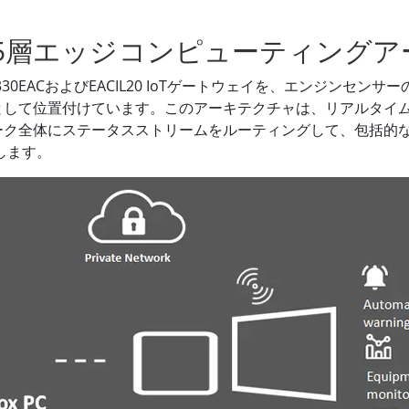
5層エッジコンピューティングア
 PC I330EACおよびEACIL20 IoTゲートウェイを、エンジ
として位置付けています。このアーキテクチャは、リアルタイ
ーク全体にステータスストリームをルーティングして、包括的
します。