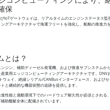
確保
x PCおよびIoTゲートウェイは、リアルタイムのエンジンステー
ィングアーキテクチャで海運フリートを強化し、船舶の推進力
ムとは？
エンジン、補助ディーゼル発電機、および推進サブシステムか
業用エッジコンピューティングアーキテクチャです。DNVおよび
トウェイ、絶縁シリアル/CANBusインターフェース、およ
ートと継続的な機器状態の追跡を提供します。
推進性能と過酷環境下でのハードウェア耐久性が必須とされる
軍補助艦艇全体に配備されています。