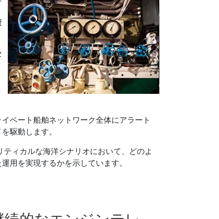
費
セ
ライベート船舶ネットワーク全体にアラート
イを駆動します。
クリティカルな海洋シナリオにおいて、どのよ
た運用を実現するかを示しています。
継続的なエンジンテレ