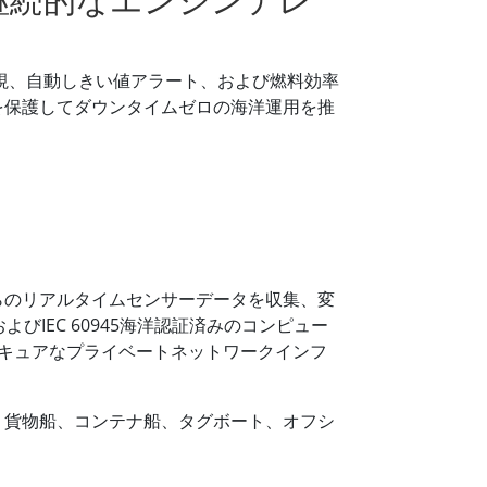
タス監視、自動しきい値アラート、および燃料効率
を保護してダウンタイムゼロの海洋運用を推
らのリアルタイムセンサーデータを収集、変
IEC 60945海洋認証済みのコンピュー
びセキュアなプライベートネットワークインフ
、貨物船、コンテナ船、タグボート、オフシ