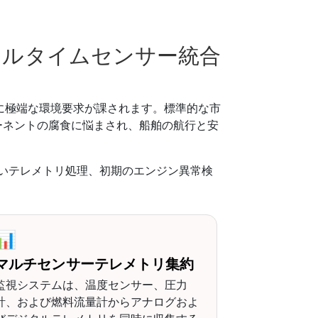
アルタイムセンサー統合
に極端な環境要求が課されます。標準的な市
ーネントの腐食に悩まされ、船舶の航行と安
いテレメトリ処理、初期のエンジン異常検
📊
マルチセンサーテレメトリ集約
監視システムは、温度センサー、圧力
計、および燃料流量計からアナログおよ