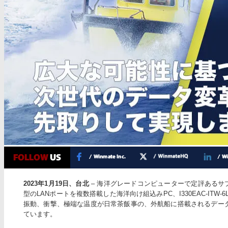
2023年1月19日、台北
– 海洋グレードコンピューターで定評あるサプライ
型のLANポートを複数搭載した海洋向け組込みPC、I330EAC-ITW-6
振動、衝撃、極端な温度が日常茶飯事の、外航船に搭載されるデー
ています。