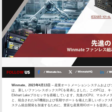
Winmate、2023年4月13日
– 産業オートメーションシステムおよびコン
は、新しいファンレスボックスPCを発表しました。このPCは、キャプ
Elkhart Lakeプロセッサを搭載しています。先進のCPU、マ
と、統合されたIoT機能および長期サポートを備えた新しいボックス
ステム統合開発を加速するために、豊富な産業用IOポートを提供し