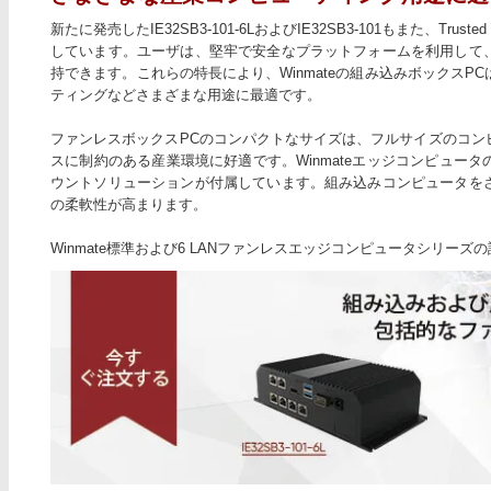
新たに発売したIE32SB3-101-6LおよびIE32SB3-101もまた、Trusted 
しています。ユーザは、堅牢で安全なプラットフォームを利用して
持できます。これらの特長により、Winmateの組み込みボックス
ティングなどさまざまな用途に最適です。
ファンレスボックスPCのコンパクトなサイズは、フルサイズのコン
スに制約のある産業環境に好適です。Winmateエッジコンピュー
ウントソリューションが付属しています。組み込みコンピュータを
の柔軟性が高まります。
Winmate標準および6 LANファンレスエッジコンピュータシリーズ