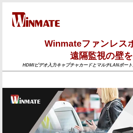
Winmateファンレ
遠隔監視の壁
HDMIビデオ入力キャプチャカードとマルチLANポー