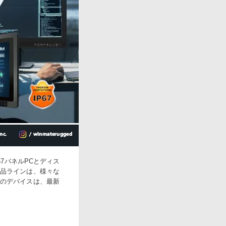
67パネルPCとディス
品ラインは、様々な
のデバイスは、最新