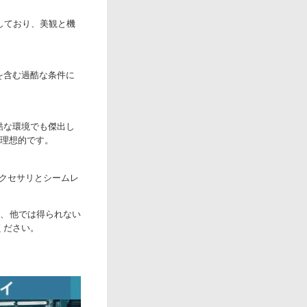
しており、美観と機
度を含む過酷な条件に
過酷な環境でも傑出し
理想的です。
アクセサリとシームレ
すら、他では得られない
ください。