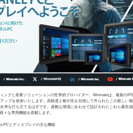
ングと産業ソリューションの世界的プロバイダー、Winmateは、最新のIP
ンアップを発表いたします。高精度と耐久性を目指して作られたこの新しい製
能水準を打ち立てるはずです。過酷な環境に合わせて設計されたこれら最先端
様々な専用機能を搭載します。
7パネルPCとディスプレイの主な機能