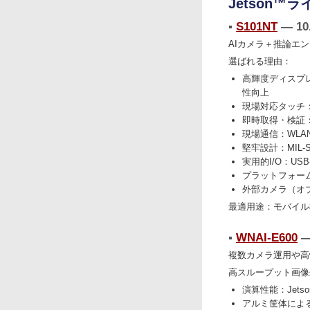
Jetson™
▪︎
S101NT
— 10
AIカメラ＋推論エ
選ばれる理由：
高輝度ディスプレイ
性向上
現場対応タッチ
即時取得・検証：
現場通信：WLAN 6
堅牢設計：MIL-
実用的I/O：USB
プラットフォーム：Jet
外部カメラ（オ
最適用途：モバイル
▪︎
WNAI-E600
—
複数カメラ運用や高
高スループット画像
演算性能：Jetson 
アルミ筐体によ