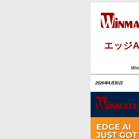
エッジA
Wi
2026年4月30日