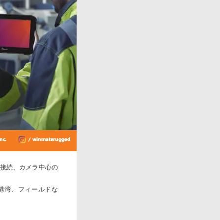
な接続、カメラ中心の
場、港湾、フィールドな