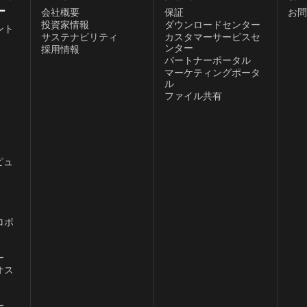
ー
会社概要
保証
お問
投資家情報
ダウンロードセンター
ント
サステナビリティ
カスタマーサービスセ
ンター
採用情報
パートナーポータル
、
マーケティングポータ
ル
ファイル共有
ピュ
ロボ
ー
オス
ー