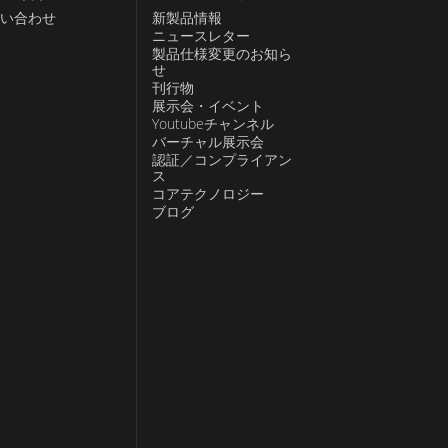
い合わせ
新製品情報
ニュースレター
製品仕様変更のお知ら
せ
刊行物
展示会・イベント
Youtubeチャンネル
バーチャル展示会
認証／コンプライアン
ス
コアテクノロジー
ブログ