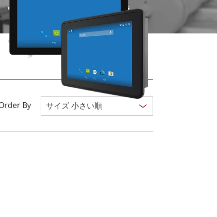
船舶用組込みコンピュータ
More
ステンレス鋼グレード
ステンレスパネルPC
ステンレスディスプレイ
Order By
Clear all