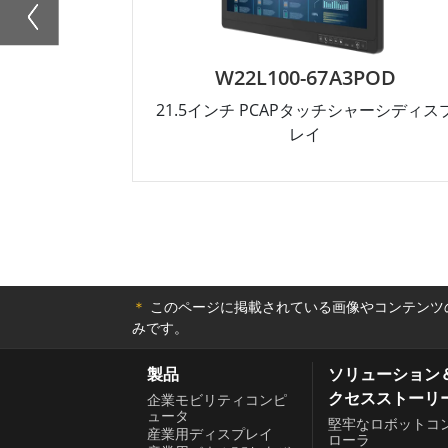
W22L100-67A3POD
21.5インチ PCAPタッチシャーシディス
レイ
＊
このページに掲載されている画像やコンテンツの
みです。
製品
ソリューション
クセスストーリ
企業モビリティコンピ
ュータ
堅牢なロボットコ
産業用ディスプレイ
ローラ