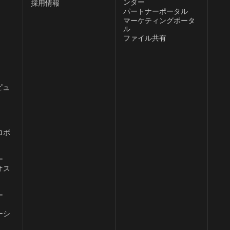
ンター
採用情報
パートナーポータル
、
マーケティングポータ
ル
ファイル共有
ピュ
ロボ
ー
オス
ー
ーシ