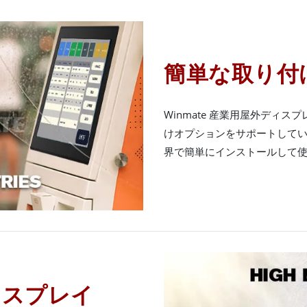
簡単な取り付
Winmate 産業用屋外ディ
けオプションをサポートしてい
界で簡単にインストールして
ィスプレイ