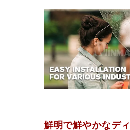
鮮明で鮮やかなデ