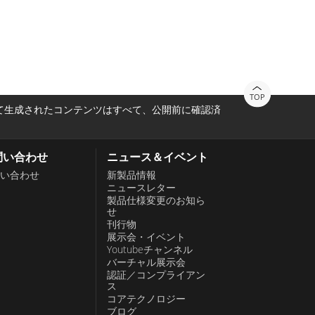
TOP
って生成されたコンテンツはすべて、公開前に確認済
問い合わせ
ニュース＆イベント
い合わせ
新製品情報
ニュースレター
製品仕様変更のお知ら
せ
刊行物
展示会・イベント
Youtubeチャンネル
バーチャル展示会
認証／コンプライアン
ス
コアテクノロジー
ブログ