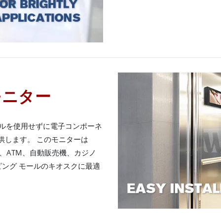
モニター
ゼルを使用せずに電子コンポーネ
提供します。 このモニターは
め、ATM、自動販売機、カジノ
ング モールのキオスクに最適