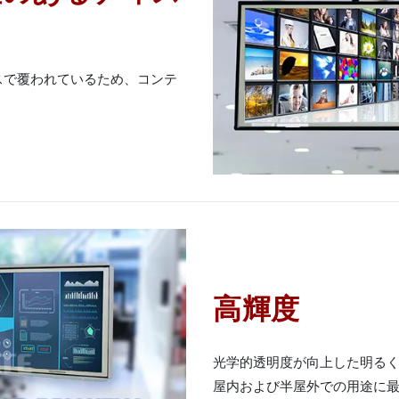
スで覆われているため、コンテ
高輝度
光学的透明度が向上した明る
屋内および半屋外での用途に