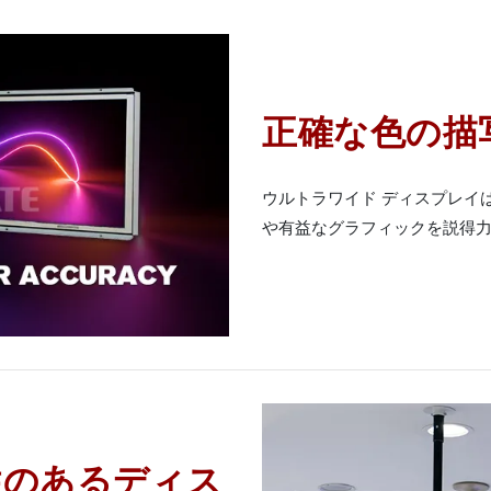
正確な色の描
ウルトラワイド ディスプレイ
や有益なグラフィックを説得
性のあるディス