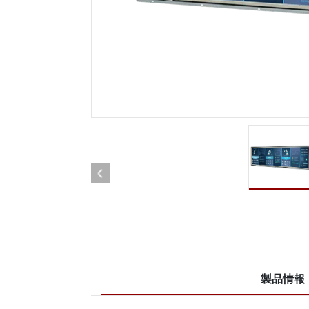
車載用タブレット
ラジオ
頑丈なロボットコントローラ
石油
エッジAIモビリティ
ATE
ロボット コントローラー
ATE
ータ
ATEX
製品情報