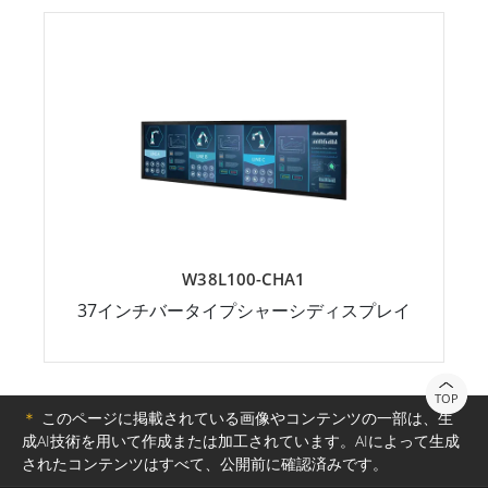
W38L100-CHA1
37インチバータイプシャーシディスプレイ
TOP
＊
このページに掲載されている画像やコンテンツの一部は、生
成AI技術を用いて作成または加工されています。AIによって生成
されたコンテンツはすべて、公開前に確認済みです。