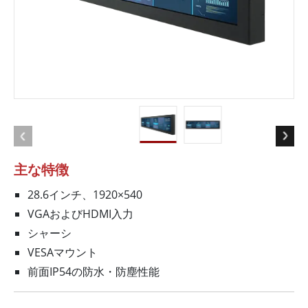
主な特徴
28.6インチ、1920×540
VGAおよびHDMI入力
シャーシ
VESAマウント
前面IP54の防水・防塵性能