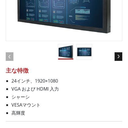
主な特徴
24インチ、1920×1080
VGA および HDMI 入力
シャーシ
VESAマウント
高輝度