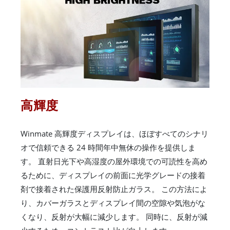
高輝度
Winmate 高輝度ディスプレイは、ほぼすべてのシナリ
オで信頼できる 24 時間年中無休の操作を提供しま
す。 直射日光下や高湿度の屋外環境での可読性を高め
るために、ディスプレイの前面に光学グレードの接着
剤で接着された保護用反射防止ガラス。 この方法によ
り、カバーガラスとディスプレイ間の空隙や気泡がな
くなり、反射が大幅に減少します。 同時に、反射が減