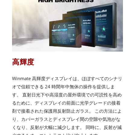
高輝度
Winmate 高輝度ディスプレイは、ほぼすべてのシナリ
オで信頼できる 24 時間年中無休の操作を提供しま
す。 直射日光下や高湿度の屋外環境での可読性を高め
るために、ディスプレイの前面に光学グレードの接着
剤で接着された保護用反射防止ガラス。 この方法によ
り、カバーガラスとディスプレイ間の空隙や気泡がな
くなり、反射が大幅に減少します。 同時に、反射が減