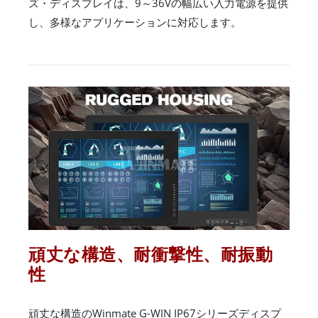
ズ・ディスプレイは、9～36Vの幅広い入力電源を提供
し、多様なアプリケーションに対応します。
頑丈な構造、耐衝撃性、耐振動
性
頑丈な構造のWinmate G-WIN IP67シリーズディスプ