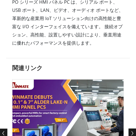
PO シリーズ HMI パネル PC は、シリアル ポート、
USB ポート、LAN、ビデオ、オーディオ ポートなど、
革新的な産業用 IoT ソリューション向けの高性能と豊
富な I/O インターフェイスを備えています。 接続オプ
ション、高性能、設置しやすい設計により、垂直用途
に優れたパフォーマンスを提供します。
関連リンク