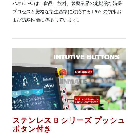
パネル PC は、食品、飲料、製薬業界の定期的な清掃
プロセスと厳格な衛生基準に対応する IP65 の防水お
よび防塵性能に準拠しています。
ステンレス B シリーズ プッシュ
ボタン付き