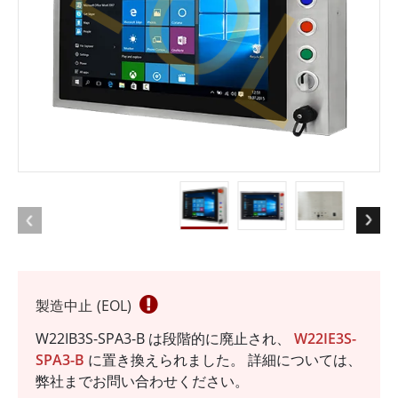
EOL
製造中止 (EOL)
W22IB3S-SPA3-B は段階的に廃止され、
W22IE3S-
SPA3-B
に置き換えられました。 詳細については、
弊社までお問い合わせください。