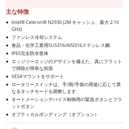
主な特徴
Intel® Celeron® N2930 (2M キャッシュ、最大 2.16
GHz)
ファンレス冷却システム
食品・化学工業用SUS316/AISI316ステンレス鋼
IP65完全防水筐体
エッジツーエッジのデザインを備えた、真にフラット
で掃除が簡単な前面
VESAマウントをサポート
ロータリースイッチは、手/雨/手袋の用途に応じて異
なるタッチモードを調整します
オートメーションデバイス制御用の緊急ボタンとフラ
ットボタン
オプティカルボンディング（オプション）