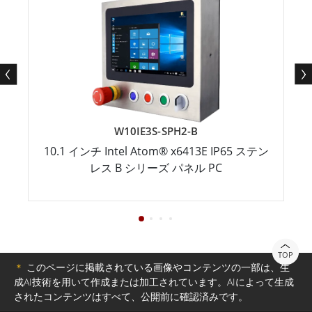
W10IE3S-SPH2-B
10.1 インチ Intel Atom® x6413E IP65 ステン
レス B シリーズ パネル PC
TOP
＊
このページに掲載されている画像やコンテンツの一部は、生
成AI技術を用いて作成または加工されています。AIによって生成
されたコンテンツはすべて、公開前に確認済みです。