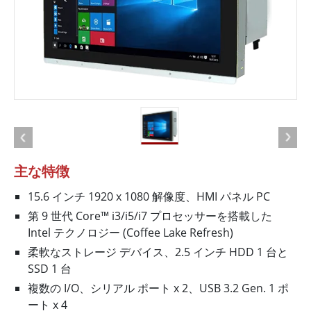
主な特徴
15.6 インチ 1920 x 1080 解像度、HMI パネル PC
第 9 世代 Core™ i3/i5/i7 プロセッサーを搭載した
Intel テクノロジー (Coffee Lake Refresh)
柔軟なストレージ デバイス、2.5 インチ HDD 1 台と
SSD 1 台
複数の I/O、シリアル ポート x 2、USB 3.2 Gen. 1 ポ
ート x 4