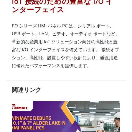
IoT 接続のための豊富な I/O イ
ンターフェイス
PO シリーズ HMI パネル PC は、シリアル ポート、
USB ポート、LAN、ビデオ、オーディオ ポートなど、
革新的な産業用 IoT ソリューション向けの高性能と豊
富な I/O インターフェイスを備えています。 接続オプ
ション、高性能、設置しやすい設計により、垂直用途
に優れたパフォーマンスを提供します。
関連リンク