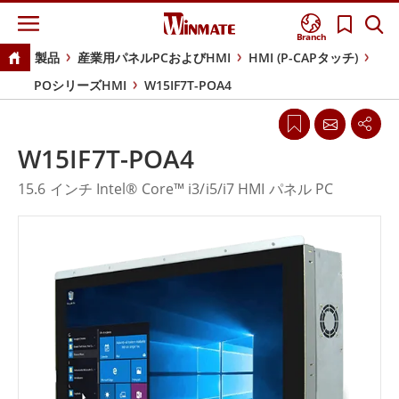
Branch
製品
産業用パネルPCおよびHMI
HMI (P-CAPタッチ)
POシリーズHMI
W15IF7T-POA4
W15IF7T-POA4
15.6 インチ Intel® Core™ i3/i5/i7 HMI パネル PC