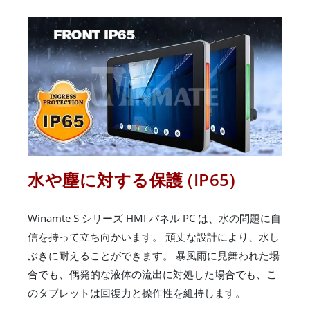
水や塵に対する保護 (IP65)
Winamte S シリーズ HMI パネル PC は、水の問題に自
信を持って立ち向かいます。 頑丈な設計により、水し
ぶきに耐えることができます。 暴風雨に見舞われた場
合でも、偶発的な液体の流出に対処した場合でも、こ
のタブレットは回復力と操作性を維持します。