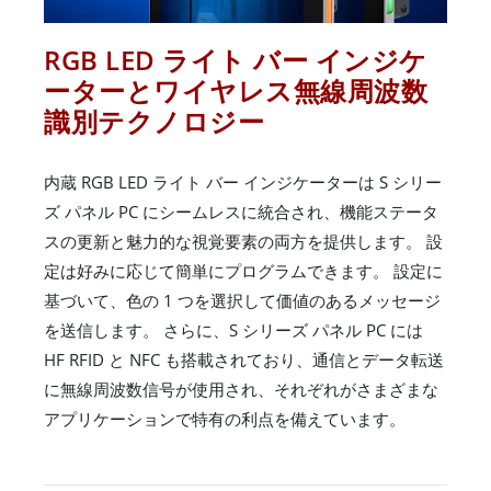
RGB LED ライト バー インジケ
ーターとワイヤレス無線周波数
識別テクノロジー
内蔵 RGB LED ライト バー インジケーターは S シリー
ズ パネル PC にシームレスに統合され、機能ステータ
スの更新と魅力的な視覚要素の両方を提供します。 設
定は好みに応じて簡単にプログラムできます。 設定に
基づいて、色の 1 つを選択して価値のあるメッセージ
を送信します。 さらに、S シリーズ パネル PC には
HF RFID と NFC も搭載されており、通信とデータ転送
に無線周波数信号が使用され、それぞれがさまざまな
アプリケーションで特有の利点を備えています。