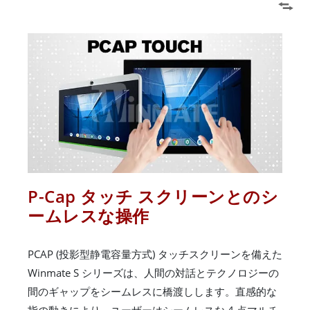
P-Cap タッチ スクリーンとのシ
ームレスな操作
PCAP (投影型静電容量方式) タッチスクリーンを備えた
Winmate S シリーズは、人間の対話とテクノロジーの
間のギャップをシームレスに橋渡しします。直感的な
指の動きにより、ユーザーはシームレスな 4 点マルチ