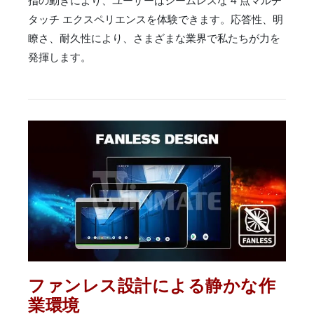
タッチ エクスペリエンスを体験できます。応答性、明
瞭さ、耐久性により、さまざまな業界で私たちが力を
発揮します。
ファンレス設計による静かな作
業環境