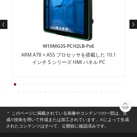
W10MG3S-PCH2LB-PoE
ARM A78 + A55 プロセッサを搭載した 10.1
インチ S シリーズ HMI パネル PC
TOP
＊
このページに掲載されている画像やコンテンツの一部は、生
成AI技術を用いて作成または加工されています。AIによって生成
されたコンテンツはすべて、公開前に確認済みです。