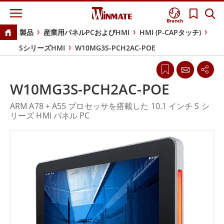
Branch
製品
産業用パネルPCおよびHMI
HMI (P-CAPタッチ)
SシリーズHMI
W10MG3S-PCH2AC-POE
W10MG3S-PCH2AC-POE
ARM A78 + A55 プロセッサを搭載した 10.1 インチ S シ
リーズ HMI パネル PC