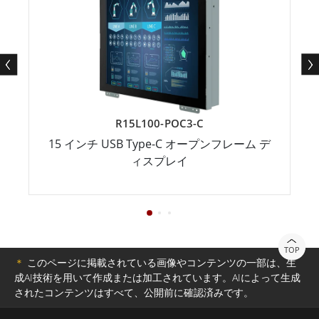
R15L100-POC3-C
15 インチ USB Type-C オープンフレーム デ
ィスプレイ
TOP
＊
このページに掲載されている画像やコンテンツの一部は、生
成AI技術を用いて作成または加工されています。AIによって生成
されたコンテンツはすべて、公開前に確認済みです。