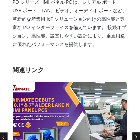
PO シリーズ HMI パネル PC は、シリアル ポート、
USB ポート、LAN、ビデオ、オーディオ ポートなど、
革新的な産業用 IoT ソリューション向けの高性能と豊
富な I/O インターフェイスを備えています。 接続オプ
ション、高性能、設置しやすい設計により、垂直用途
に優れたパフォーマンスを提供します。
関連リンク