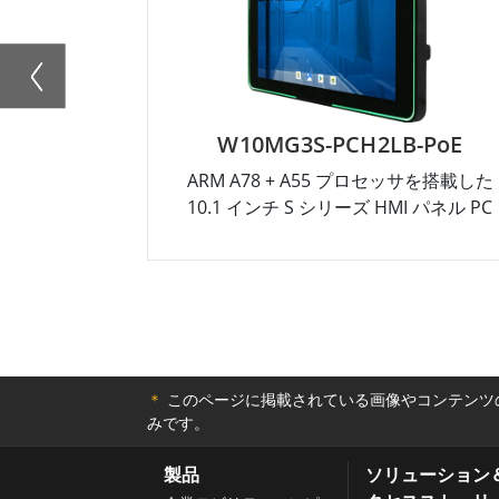
W10MG3S-PCH2LB-PoE
ARM A78 + A55 プロセッサを搭載した
10.1 インチ S シリーズ HMI パネル PC
＊
このページに掲載されている画像やコンテンツの
みです。
製品
ソリューション