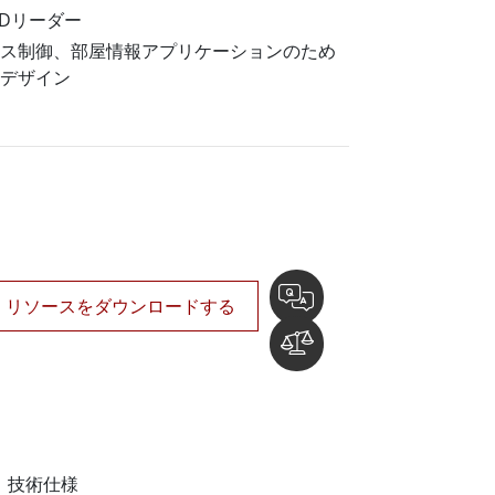
船舶用組込みコンピュータ
IDリーダー
More
ス制御、部屋情報アプリケーションのため
ステンレス鋼グレード
デザイン
ステンレスパネルPC
ステンレスディスプレイ
リソースをダウンロードする
技術仕様