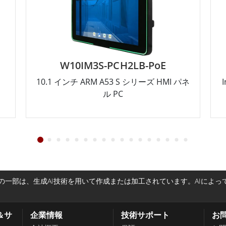
W10IM3S-PCH2LB-PoE
10.1 インチ ARM A53 S シリーズ HMI パネ
ル PC
一部は、生成AI技術を用いて作成または加工されています。AIによ
＆サ
企業情報
技術サポート
お