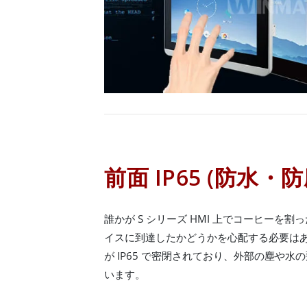
前面 IP65 (防水・防
誰かが S シリーズ HMI 上でコーヒーを
イスに到達したかどうかを心配する必要はあり
が IP65 で密閉されており、外部の塵や
います。