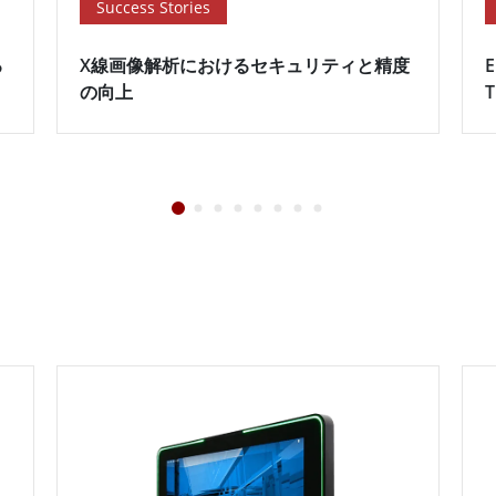
Success Stories
る
X線画像解析におけるセキュリティと精度
E
の向上
T