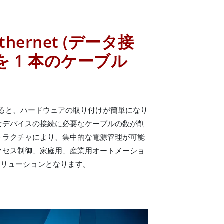
 Ethernet (データ接
 1 本のケーブル
t を使用すると、ハードウェアの取り付けが簡単になり
まなデバイスの接続に必要なケーブルの数が削
トラクチャにより、集中的な電源管理が可能
クセス制御、家庭用、産業用オートメーショ
ソリューションとなります。