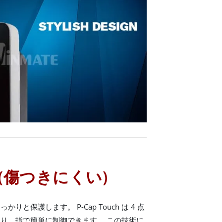
ch (傷つきにくい)
と保護します。 P-Cap Touch は 4 点
り、指で簡単に制御できます。 この技術に