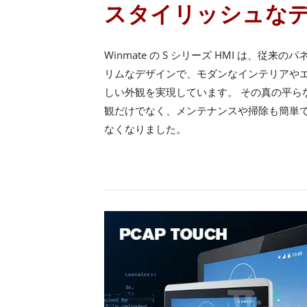
スタイリッシュな
Winmate の S シリーズ HMI は、従来のパ
リムなデザインで、モダンなインテリアや
しい外観を実現しています。 その真の平ら
観だけでなく、メンテナンスや掃除も簡単で
なくなりました。