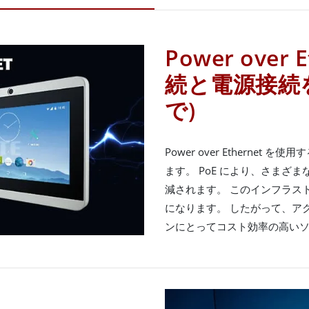
Power over
続と電源接続を
で)
Power over Etherne
ます。 PoE により、さまざ
減されます。 このインフラス
になります。 したがって、ア
ンにとってコスト効率の高い