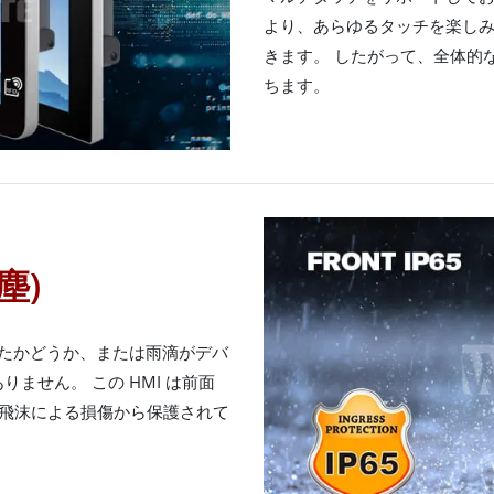
より、あらゆるタッチを楽し
きます。 したがって、全体的
ちます。
塵)
割ったかどうか、または雨滴がデバ
ません。 この HMI は前面
水の飛沫による損傷から保護されて