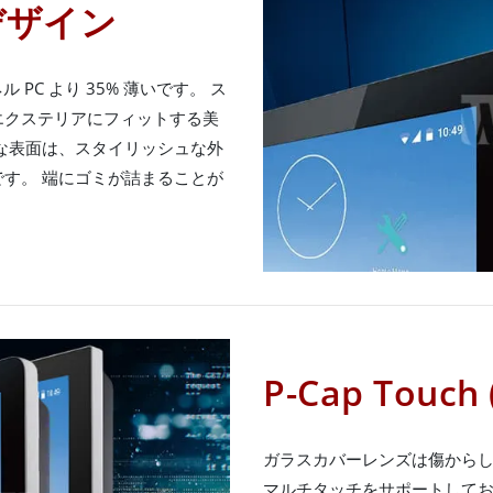
デザイン
ネル PC より 35% 薄いです。 ス
エクステリアにフィットする美
な表面は、スタイリッシュな外
す。 端にゴミが詰まることが
P-Cap Tou
ガラスカバーレンズは傷からしっかり
マルチタッチをサポートしてお