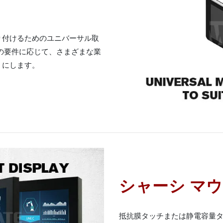
り付けるためのユニバーサル取
の要件に応じて、さまざまな業
うにします。
シャーシ マ
抵抗膜タッチまたは静電容量タッチ