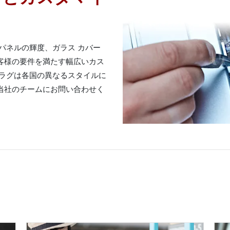
D パネルの輝度、ガラス カバー
客様の要件を満たす幅広いカス
プラグは各国の異なるスタイルに
当社のチームにお問い合わせく