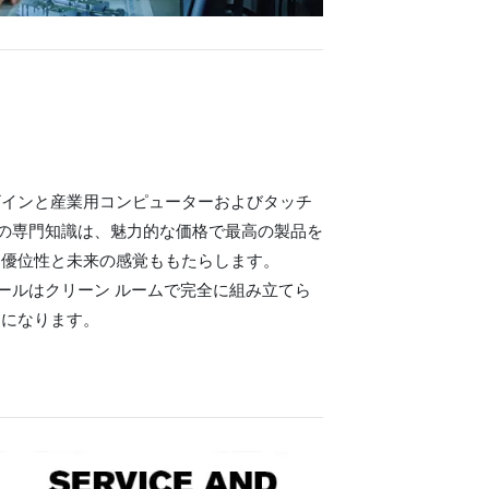
ザインと産業用コンピューターおよびタッチ
te の専門知識は、魅力的な価格で最高の製品を
な優位性と未来の感覚ももたらします。
ジュールはクリーン ルームで完全に組み立てら
易になります。