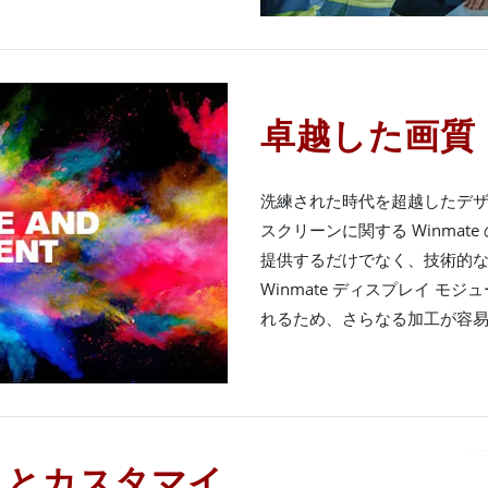
卓越した画質
洗練された時代を超越したデ
スクリーンに関する Winma
提供するだけでなく、技術的
Winmate ディスプレイ モ
れるため、さらなる加工が容
トとカスタマイ