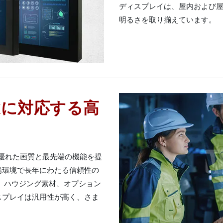
ディスプレイは、屋内および
明るさを取り揃えています。
途に対応する高
体で優れた画質と最先端の機能を提
場環境で長年にわたる信頼性の
、ハウジング素材、オプション
スプレイは汎用性が高く、さま