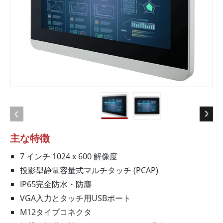
主な特徴
7 インチ 1024 x 600 解像度
投影型静電容量式マルチタッチ (PCAP)
IP65完全防水・防塵
VGA入力とタッチ用USBポート
M12タイプコネクタ