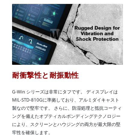
耐衝撃性と耐振動性
G-Win シリーズは非常にタフです。 ディスプレイは
MIL-STD-810Gに準拠しており、アルミダイキャスト
製なので堅牢です。 さらに、防湿処理と抵抗コーティ
ングを備えたオプティカルボンディングテクノロジー
により、スクリーンとハウジングの両方が最大限の堅
牢性を確保します。