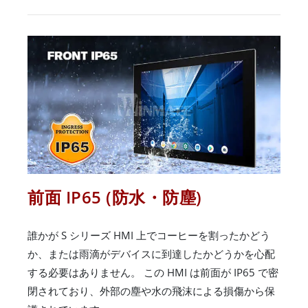
前面 IP65 (防水・防塵)
誰かが S シリーズ HMI 上でコーヒーを割ったかどう
か、または雨滴がデバイスに到達したかどうかを心配
する必要はありません。 この HMI は前面が IP65 で密
閉されており、外部の塵や水の飛沫による損傷から保