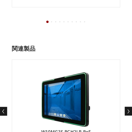
関連製品
W10MG3S-PCH2LB-PoE