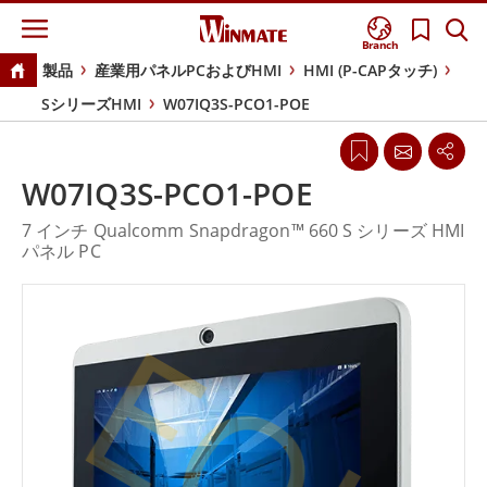
Branch
製品
産業用パネルPCおよびHMI
HMI (P-CAPタッチ)
SシリーズHMI
W07IQ3S-PCO1-POE
W07IQ3S-PCO1-POE
7 インチ Qualcomm Snapdragon™ 660 S シリーズ HMI
パネル PC
EOL