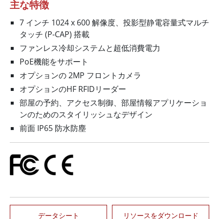
主な特徴
7 インチ 1024 x 600 解像度、投影型静電容量式マルチ
タッチ (P-CAP) 搭載
ファンレス冷却システムと超低消費電力
PoE機能をサポート
オプションの 2MP フロントカメラ
オプションのHF RFIDリーダー
部屋の予約、アクセス制御、部屋情報アプリケーショ
ンのためのスタイリッシュなデザイン
前面 IP65 防水防塵
データシート
リソースをダウンロード