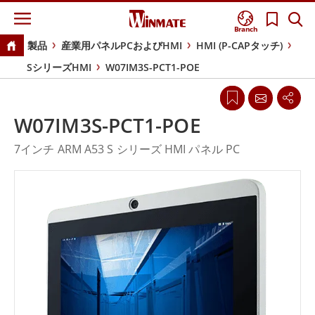
Branch
製品
産業用パネルPCおよびHMI
HMI (P-CAPタッチ)
SシリーズHMI
W07IM3S-PCT1-POE
W07IM3S-PCT1-POE
7インチ ARM A53 S シリーズ HMI パネル PC