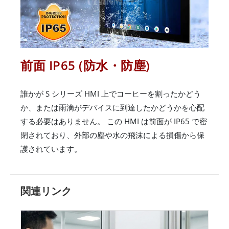
前面 IP65 (防水・防塵)
誰かが S シリーズ HMI 上でコーヒーを割ったかどう
か、または雨滴がデバイスに到達したかどうかを心配
する必要はありません。 この HMI は前面が IP65 で密
閉されており、外部の塵や水の飛沫による損傷から保
護されています。
関連リンク