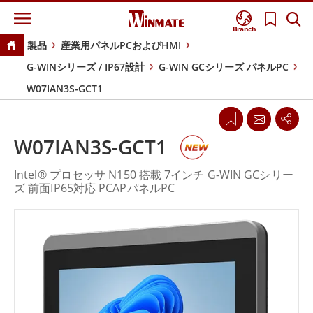
Branch
製品
産業用パネルPCおよびHMI
G-WINシリーズ / IP67設計
G-WIN GCシリーズ パネルPC
W07IAN3S-GCT1
W07IAN3S-GCT1
Intel® プロセッサ N150 搭載 7インチ G-WIN GCシリー
ズ 前面IP65対応 PCAPパネルPC