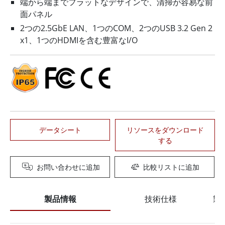
端から端までフラットなデザインで、清掃が容易な前
面パネル
2つの2.5GbE LAN、1つのCOM、2つのUSB 3.2 Gen 2
x1、1つのHDMIを含む豊富なI/O
データシート
リソースをダウンロード
する
お問い合わせに追加
比較リストに追加
製品情報
技術仕様
製