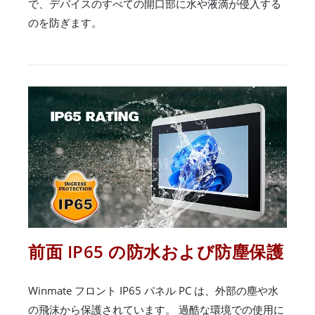
で、デバイスのすべての開口部に水や液滴が侵入する
のを防ぎます。
前面 IP65 の防水および防塵保護
Winmate フロント IP65 パネル PC は、外部の塵や水
の飛沫から保護されています。 過酷な環境での使用に