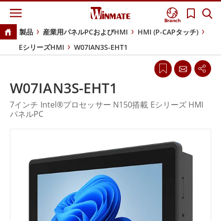
Branch
製品
産業用パネルPCおよびHMI
HMI (P-CAPタッチ)
EシリーズHMI
W07IAN3S-EHT1
W07IAN3S-EHT1
7インチ Intel®プロセッサー N150搭載 Eシリーズ HMI
パネルPC