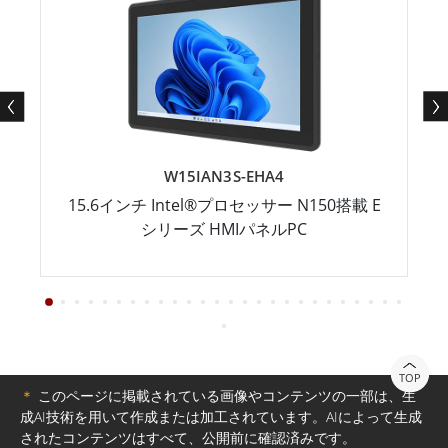
W15IAN3S-EHA4
15.6インチ Intel®プロセッサー N150搭載 E
シリーズ HMIパネルPC
TOP
＊
このページに掲載されている画像やコンテンツの一部は、生
成AI技術を用いて作成または加工されています。AIによって生成
されたコンテンツはすべて、公開前に確認済みです。