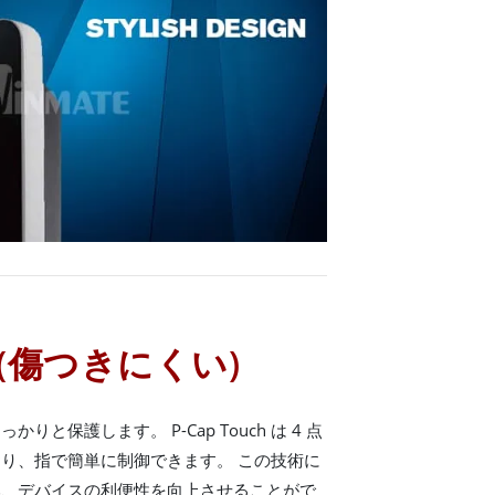
ch (傷つきにくい)
と保護します。 P-Cap Touch は 4 点
り、指で簡単に制御できます。 この技術に
み、デバイスの利便性を向上させることがで