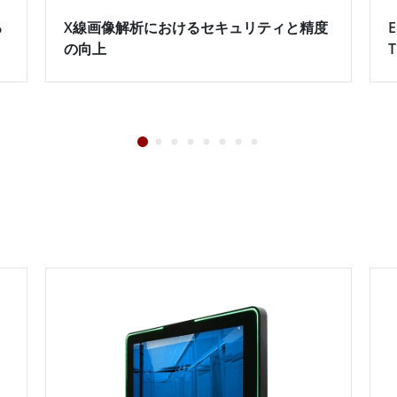
る
X線画像解析におけるセキュリティと精度
E
の向上
T