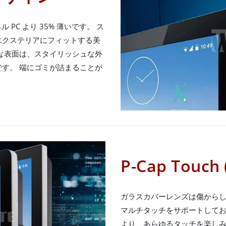
ネル PC より 35% 薄いです。 ス
エクステリアにフィットする美
な表面は、スタイリッシュな外
す。 端にゴミが詰まることが
P-Cap Tou
ガラスカバーレンズは傷からしっかり
マルチタッチをサポートしてお
より、あらゆるタッチを楽し