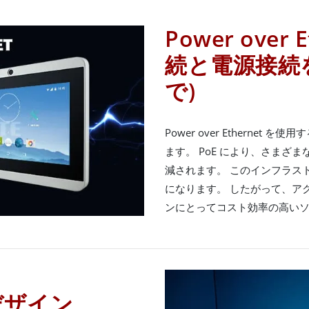
Power over
続と電源接続を
で)
Power over Etherne
ます。 PoE により、さまざ
減されます。 このインフラス
になります。 したがって、ア
ンにとってコスト効率の高い
デザイン