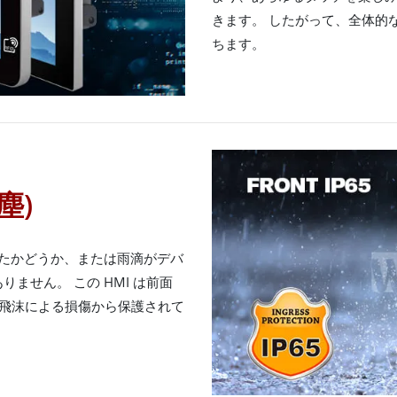
きます。 したがって、全体的
ちます。
塵)
割ったかどうか、または雨滴がデバ
ません。 この HMI は前面
水の飛沫による損傷から保護されて