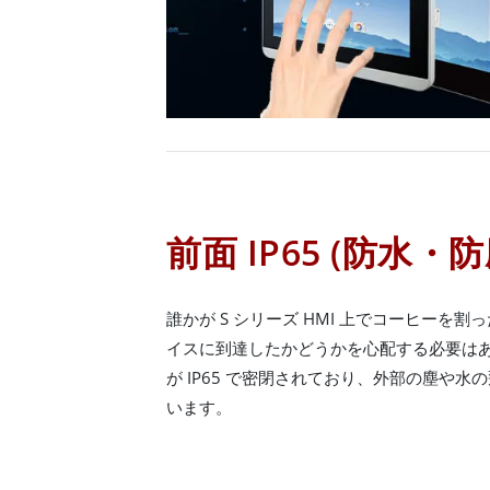
前面 IP65 (防水・防
誰かが S シリーズ HMI 上でコーヒーを
イスに到達したかどうかを心配する必要はあり
が IP65 で密閉されており、外部の塵や
います。