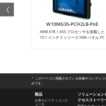
W10MG3S-PCH2LB-PoE
ARM A78 + A55 プロセッサを搭載した
10.1 インチ S シリーズ HMI パネル PC
＊
このページに掲載されている画像やコンテンツの
みです。
製品
ソリューション
クセスストーリ
企業モビリティコンピ
ュータ
堅牢なロボットコ