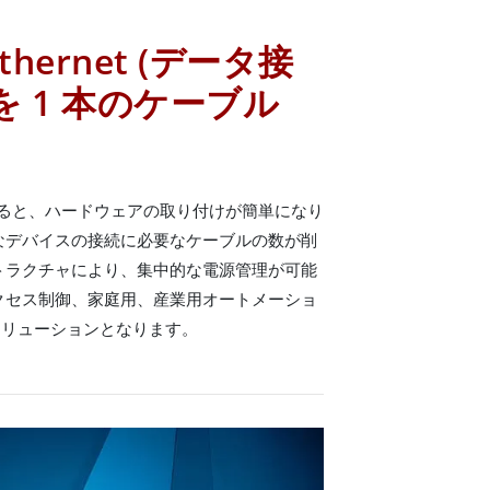
 Ethernet (データ接
 1 本のケーブル
t を使用すると、ハードウェアの取り付けが簡単になり
まなデバイスの接続に必要なケーブルの数が削
トラクチャにより、集中的な電源管理が可能
クセス制御、家庭用、産業用オートメーショ
ソリューションとなります。