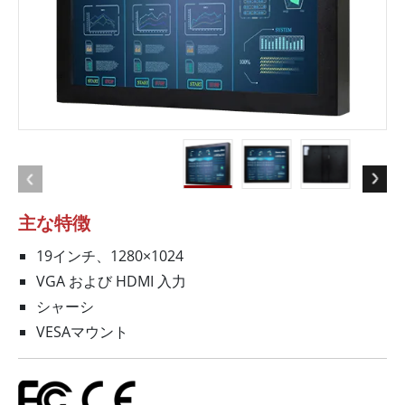
主な特徴
19インチ、1280×1024
VGA および HDMI 入力
シャーシ
VESAマウント