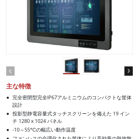
主な特徴
完全密閉型完全IP67アルミニウムのコンパクトな筐体
設計
投影型静電容量式タッチスクリーンを備えた 19 イン
チ 1280 x 1024 パネル
-10～55℃の幅広い動作温度
ファンレスの合理化された筐体により高効率の熱放散