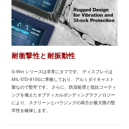
耐衝撃性と耐振動性
G-Win シリーズは非常にタフです。 ディスプレイは
MIL-STD-810Gに準拠しており、アルミダイキャスト
製なので堅牢です。 さらに、防湿処理と抵抗コーティ
ングを備えたオプティカルボンディングテクノロジー
により、スクリーンとハウジングの両方が最大限の堅
牢性を確保します。