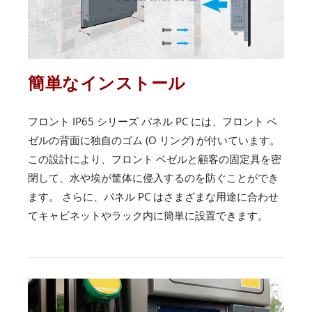
簡単なインストール
フロント IP65 シリーズ パネル PC には、フロント ベ
ゼルの背面に独自のゴム (O リング) が付いています。
この設計により、フロント ベゼルと顧客の固定具を密
閉して、水や埃が筐体に侵入するのを防ぐことができ
ます。 さらに、パネル PC はさまざまな用途に合わせ
てキャビネットやラック内に簡単に設置できます。