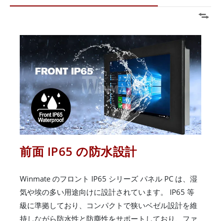
前面 IP65 の防水設計
Winmate のフロント IP65 シリーズ パネル PC は、湿
気や埃の多い用途向けに設計されています。 IP65 等
級に準拠しており、コンパクトで狭いベゼル設計を維
持しながら防水性と防塵性をサポートしており、ファ