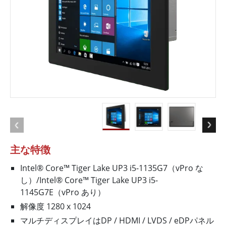
主な特徴
Intel® Core™ Tiger Lake UP3 i5-1135G7（vPro な
し）/Intel® Core™ Tiger Lake UP3 i5-
1145G7E（vPro あり）
解像度 1280 x 1024
マルチディスプレイはDP / HDMI / LVDS / eDPパネル