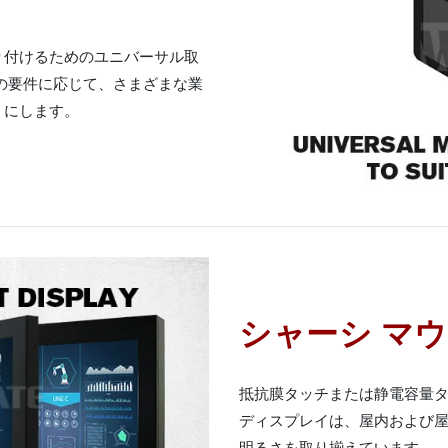
り付けるためのユニバーサル取
の要件に応じて、さまざまな業
うにします。
シャーシ マ
抵抗膜タッチまたは静電容量タッチ
ディスプレイは、屋内および
明るさを取り揃えています。