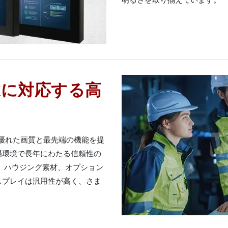
途に対応する高
体で優れた画質と最先端の機能を提
場環境で長年にわたる信頼性の
、ハウジング素材、オプション
スプレイは汎用性が高く、さま