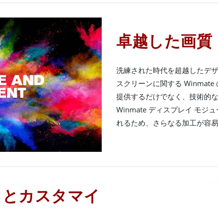
卓越した画質
洗練された時代を超越したデ
スクリーンに関する Winma
提供するだけでなく、技術的
Winmate ディスプレイ モ
れるため、さらなる加工が容
トとカスタマイ