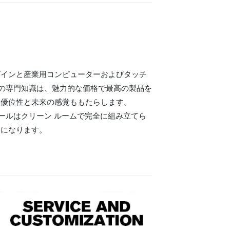
ザインと産業用コンピューターおよびタッチ
te の専門知識は、魅力的な価格で最高の製品を
な優位性と未来の感覚ももたらします。
ジュールはクリーン ルームで完全に組み立てら
易になります。