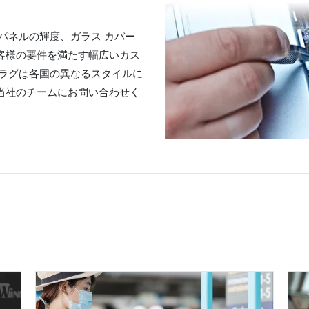
D パネルの輝度、ガラス カバー
客様の要件を満たす幅広いカス
プラグは各国の異なるスタイルに
当社のチームにお問い合わせく