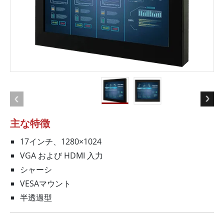
主な特徴
17インチ、1280×1024
VGA および HDMI 入力
シャーシ
VESAマウント
半透過型