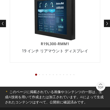
R19L300-RMM1
19 インチ リアマウント ディスプレイ
TOP
＊
このページに掲載されている画像やコンテンツの一部は、生
成AI技術を用いて作成または加工されています。AIによって生成
されたコンテンツはすべて、公開前に確認済みです。