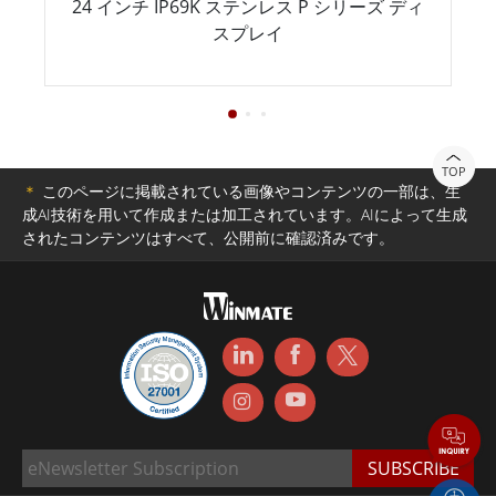
24 インチ IP69K ステンレス P シリーズ ディ
スプレイ
TOP
＊
このページに掲載されている画像やコンテンツの一部は、生
成AI技術を用いて作成または加工されています。AIによって生成
されたコンテンツはすべて、公開前に確認済みです。