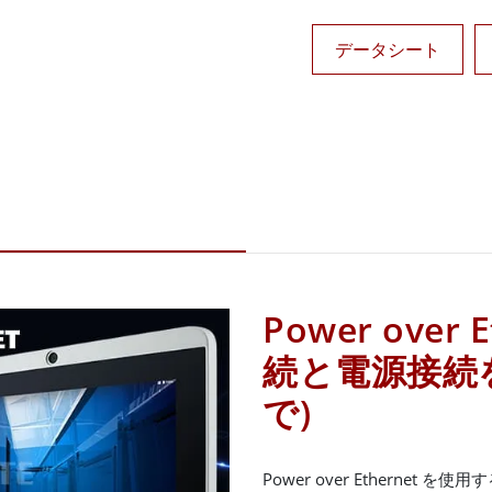
データシート
Power over
続と電源接続を
で)
Power over Etherne