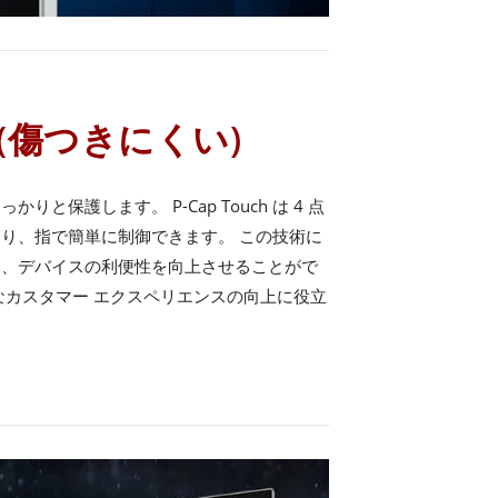
ch (傷つきにくい)
と保護します。 P-Cap Touch は 4 点
り、指で簡単に制御できます。 この技術に
み、デバイスの利便性を向上させることがで
なカスタマー エクスペリエンスの向上に役立