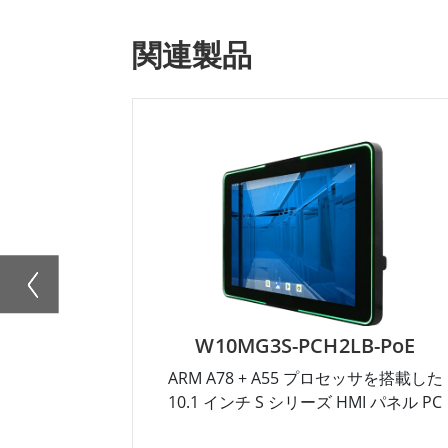
関連製品
W10MG3S-PCH2LB-PoE
ARM A78 + A55 プロセッサを搭載した
10.1 インチ S シリーズ HMI パネル PC