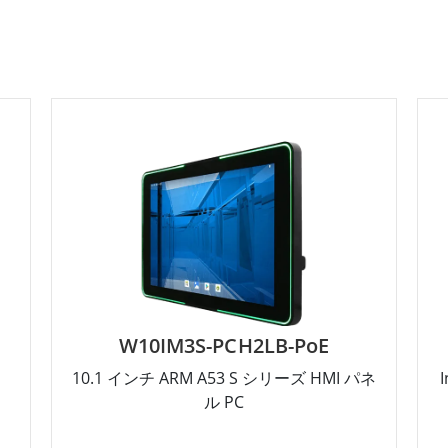
W10IM3S-PCH2LB-PoE
10.1 インチ ARM A53 S シリーズ HMI パネ
ル PC