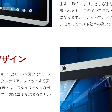
ます。 PoE により、さまざ
減されます。 このインフラス
になります。 したがって、ア
ンにとってコスト効率の高い
デザイン
ネル PC より 35% 薄いです。 ス
エクステリアにフィットする美
な表面は、スタイリッシュな外
す。 端にゴミが詰まることが