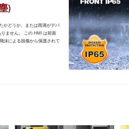
塵)
割ったかどうか、または雨滴がデバ
ません。 この HMI は前面
水の飛沫による損傷から保護されて