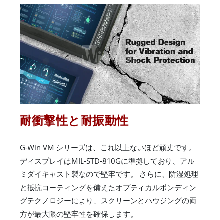
耐衝撃性と耐振動性
G-Win VM シリーズは、これ以上ないほど頑丈です。
ディスプレイはMIL-STD-810Gに準拠しており、アル
ミダイキャスト製なので堅牢です。 さらに、防湿処理
と抵抗コーティングを備えたオプティカルボンディン
グテクノロジーにより、スクリーンとハウジングの両
方が最大限の堅牢性を確保します。