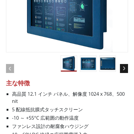
主な特徴
高品質 12.1 インチ パネル、解像度 1024 x 768、500
nit
5 配線抵抗膜式タッチスクリーン
-10 ～ +55°C 広範囲の動作温度
ファンレス設計の耐腐食ハウジング