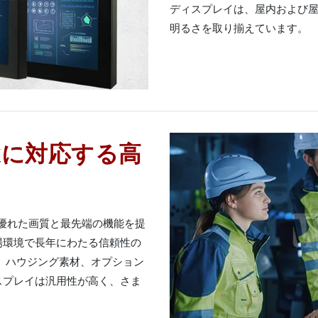
ディスプレイは、屋内および
明るさを取り揃えています。
途に対応する高
体で優れた画質と最先端の機能を提
場環境で長年にわたる信頼性の
、ハウジング素材、オプション
スプレイは汎用性が高く、さま