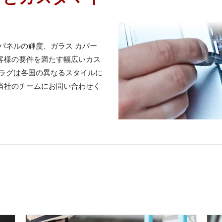
D パネルの輝度、ガラス カバー
客様の要件を満たす幅広いカス
プラグは各国の異なるスタイルに
当社のチームにお問い合わせく