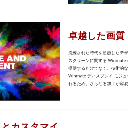
卓越した画質
洗練された時代を超越したデ
スクリーンに関する Winma
提供するだけでなく、技術的
Winmate ディスプレイ モ
れるため、さらなる加工が容
トとカスタマイ