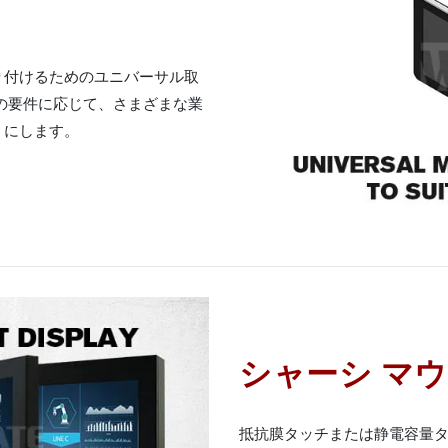
り付けるためのユニバーサル取
の要件に応じて、さまざまな業
うにします。
シャーシ マ
抵抗膜タッチまたは静電容量タッチ