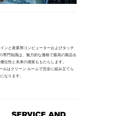
ザインと産業用コンピューターおよびタッチ
te の専門知識は、魅力的な価格で最高の製品を
な優位性と未来の感覚ももたらします。
ジュールはクリーン ルームで完全に組み立てら
易になります。