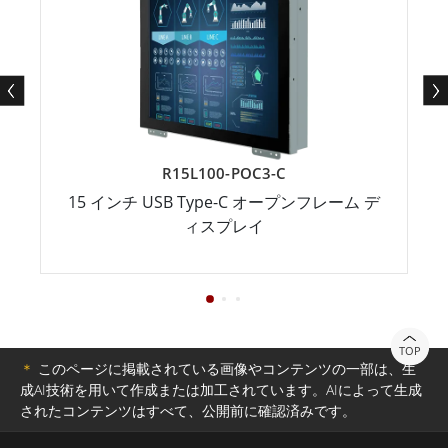
R15L100-POC3-C
15 インチ USB Type-C オープンフレーム デ
ィスプレイ
TOP
＊
このページに掲載されている画像やコンテンツの一部は、生
成AI技術を用いて作成または加工されています。AIによって生成
されたコンテンツはすべて、公開前に確認済みです。