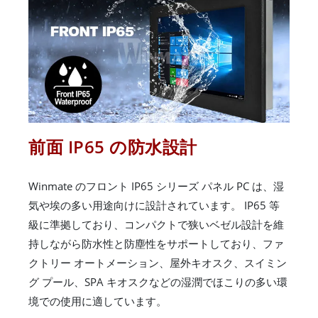
前面 IP65 の防水設計
Winmate のフロント IP65 シリーズ パネル PC は、湿
気や埃の多い用途向けに設計されています。 IP65 等
級に準拠しており、コンパクトで狭いベゼル設計を維
持しながら防水性と防塵性をサポートしており、ファ
クトリー オートメーション、屋外キオスク、スイミン
グ プール、SPA キオスクなどの湿潤でほこりの多い環
境での使用に適しています。