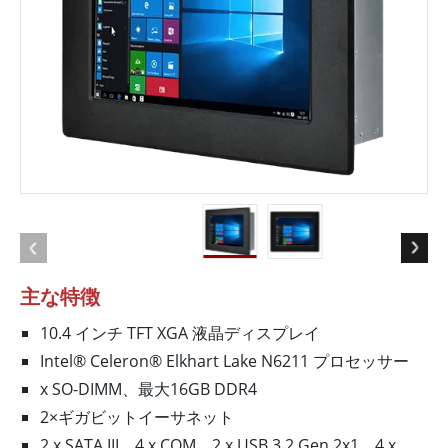
主な特徴
10.4 インチ TFT XGA 液晶ディスプレイ
Intel® Celeron® Elkhart Lake N6211 プロセッサー
x SO-DIMM、最大16GB DDR4
2×ギガビットイーサネット
2 x SATA III、4 x COM、2 x USB 3.2 Gen 2x1、4 x