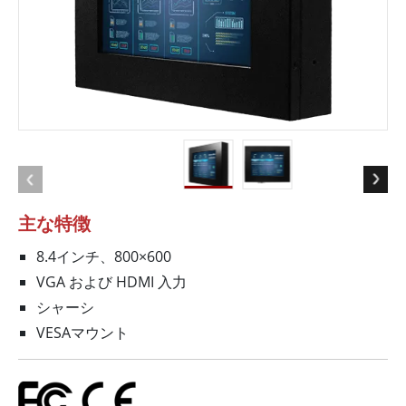
主な特徴
8.4インチ、800×600
VGA および HDMI 入力
シャーシ
VESAマウント