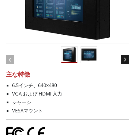
主な特徴
6.5インチ、640×480
VGA および HDMI 入力
シャーシ
VESAマウント