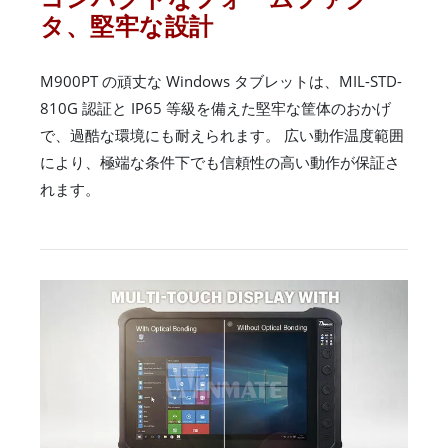
タ、堅牢な設計
M900PT の頑丈な Windows タブレットは、MIL-STD-
810G 認証と IP65 等級を備えた堅牢な筐体のおかげ
で、過酷な環境にも耐えられます。 広い動作温度範囲
により、極端な条件下でも信頼性の高い動作が保証さ
れます。