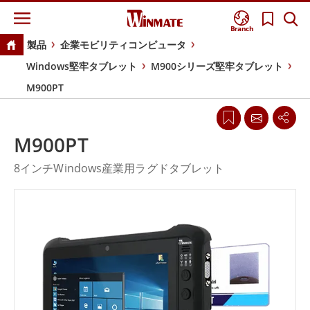
Branch
製品
企業モビリティコンピュータ
Windows堅牢タブレット
M900シリーズ堅牢タブレット
M900PT
M900PT
8インチWindows産業用ラグドタブレット