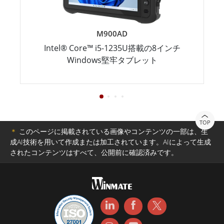
M900AD
Intel® Core™ i5-1235U搭載の8インチ
Windows堅牢タブレット
TOP
＊
このページに掲載されている画像やコンテンツの一部は、生
成AI技術を用いて作成または加工されています。AIによって生成
されたコンテンツはすべて、公開前に確認済みです。