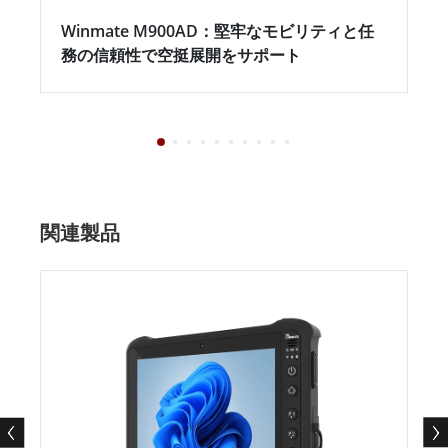
Winmate M900AD：堅牢なモビリティと任
務の信頼性で空挺展開をサポート
関連製品