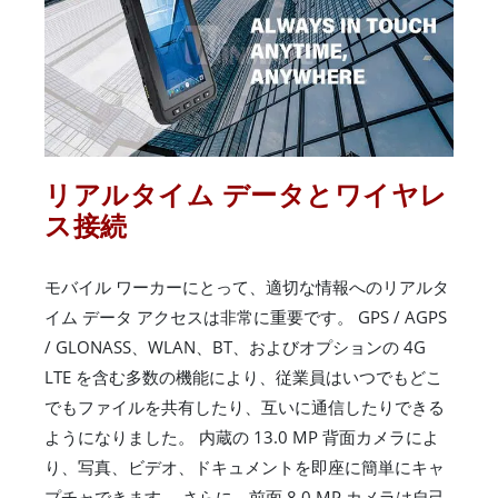
リアルタイム データとワイヤレ
ス接続
モバイル ワーカーにとって、適切な情報へのリアルタ
イム データ アクセスは非常に重要です。 GPS / AGPS
/ GLONASS、WLAN、BT、およびオプションの 4G
LTE を含む多数の機能により、従業員はいつでもどこ
でもファイルを共有したり、互いに通信したりできる
ようになりました。 内蔵の 13.0 MP 背面カメラによ
り、写真、ビデオ、ドキュメントを即座に簡単にキャ
プチャできます。 さらに、前面 8.0 MP カメラは自己