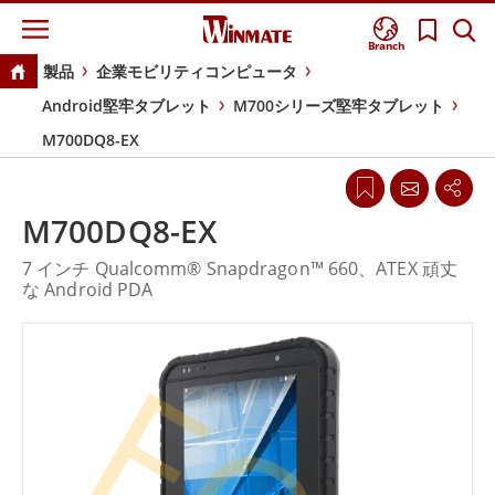
Branch
製品
企業モビリティコンピュータ
Android堅牢タブレット
M700シリーズ堅牢タブレット
M700DQ8-EX
M700DQ8-EX
7 インチ Qualcomm® Snapdragon™ 660、ATEX 頑丈
な Android PDA