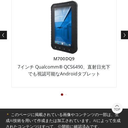
M700DQ9
7インチ Qualcomm® QCS6490、直射日光下
でも視認可能なAndroidタブレット
TOP
＊
このページに掲載されている画像やコンテンツの一部は、生
成AI技術を用いて作成または加工されています。AIによって生成
されたコンテンツはすべて、公開前に確認済みです。