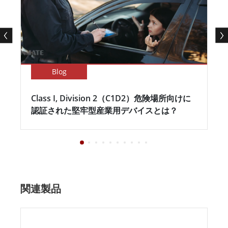
Blog
Class I, Division 2（C1D2）危険場所向けに
認証された堅牢型産業用デバイスとは？
関連製品