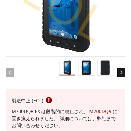
EOL
製造中止 (EOL)
M700DQ8-EX は段階的に廃止され、
M700DQ9
に
置き換えられました。 詳細については、弊社まで
お問い合わせください。