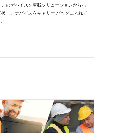
 このデバイスを車載ソリューションからハ
変換し、デバイスをキャリー バッグに入れて
す。