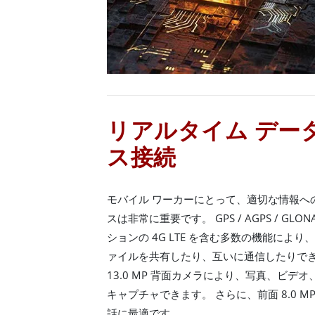
リアルタイム デー
ス接続
モバイル ワーカーにとって、適切な情報への
スは非常に重要です。 GPS / AGPS / GL
ションの 4G LTE を含む多数の機能によ
ァイルを共有したり、互いに通信したりでき
13.0 MP 背面カメラにより、写真、ビデ
キャプチャできます。 さらに、前面 8.0 
話に最適です。