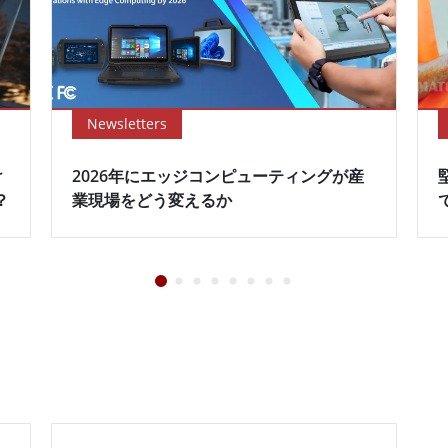
Newsletters
け
2026年にエッジコンピューティングが産
？
業現場をどう変えるか