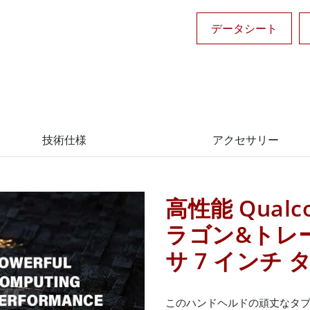
データシート
技術仕様
アクセサリー
高性能 Qual
ラゴン&トレー
サ 7 インチ
このハンドヘルドの頑丈なタブレ