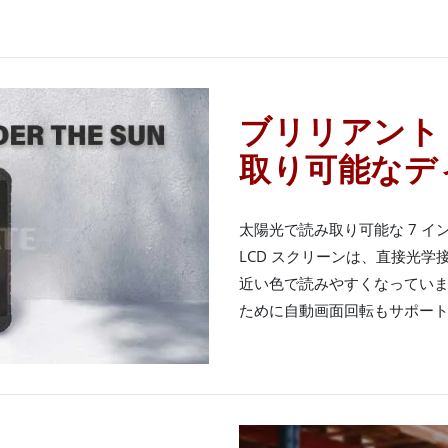
ブリリアント 
取り可能なデ
太陽光で読み取り可能な 7 インチの 
LCD スクリーンは、直接光
近い色で読みやすくなっていま
ために自動画面回転もサポー