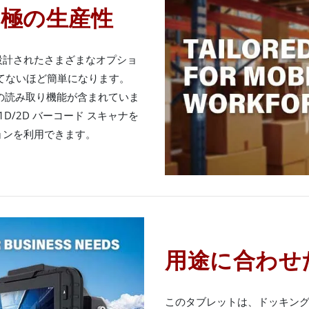
極の生産性
設計されたさまざまなオプショ
てないほど簡単になります。
ルトの読み取り機能が含まれていま
D/2D バーコード スキャナを
ョンを利用できます。
用途に合わせ
このタブレットは、ドッキング