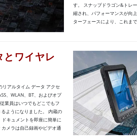
す。 スナップドラゴン&トレー
縮され、パフォーマンスが向上しま
ターフェースにより、これま
タとワイヤレ
リアルタイム データ アクセ
ONASS、WLAN、BT、およびオプ
り、従業員はいつでもどこでもフ
るようになりました。 内蔵の
オ、ドキュメントを即座に簡単に
MP カメラは自己録画やビデオ通