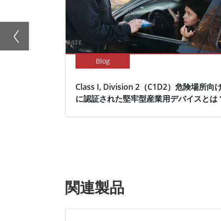
Blog
Class I, Division 2（C1D2）危険場所向
に認証された堅牢型産業用デバイスとは
関連製品