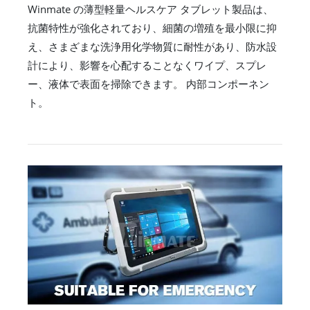
Winmate の薄型軽量ヘルスケア タブレット製品は、
抗菌特性が強化されており、細菌の増殖を最小限に抑
え、さまざまな洗浄用化学物質に耐性があり、防水設
計により、影響を心配することなくワイプ、スプレ
ー、液体で表面を掃除できます。 内部コンポーネン
ト。