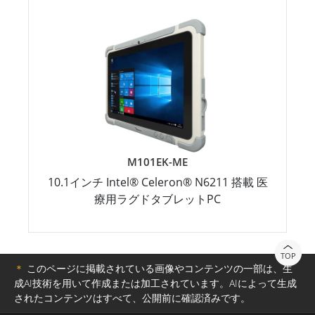
M101EK-ME
10.1インチ Intel® Celeron® N6211 搭載 医
療用ラグドタブレットPC
TOP
＊
このページに掲載されている画像やコンテンツの一部は、生
成AI技術を用いて作成または加工されています。AIによって生成
されたコンテンツはすべて、公開前に確認済みです。