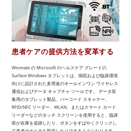
患者ケアの提供方法を変革する
Winmate の Microsoft のヘルスケア グレードの
Surface Windows タブレットは、病院および臨床環境
向けに設計された多用途のオールインワン ワイヤレス
通信およびデータ キャプチャ ツールです。 データ収
集用のタブレット製品、バーコード スキャナー、
RFID/NFC リーダー、WLAN、またはスマート カード
リーダーなどのタッチ スクリーンを使用すると、臨床
医が在庫を追跡したり、ボタンをすばやくクリックし
て患者のカルテを取得したりできるようになります。