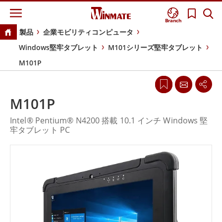
Branch
製品
企業モビリティコンピュータ
Windows堅牢タブレット
M101シリーズ堅牢タブレット
M101P
M101P
Intel® Pentium® N4200 搭載 10.1 インチ Windows 堅
牢タブレット PC