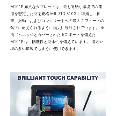
M101P 頑丈なタブレットは、最も過酷な環境での運
用を想定した防衛規格 MIL-STD-810G に準拠し、衝
撃、振動、およびコンクリートへの最大 4 フィートの
落下に耐えられるように頑丈に設計されています。 全
周ゴムエッジとカバーされた I/O ポートを備えた
M101P は、防塵性と防水性を備えています。 湿気や
埃の多い環境でもすぐに使用できます。