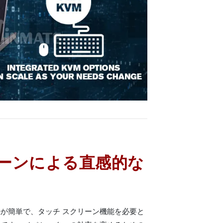
ーンによる直感的な
が簡単で、タッチ スクリーン機能を必要と