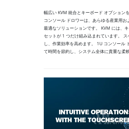
幅広い KVM 統合とキーボード オプション
コンソール ドロワーは、あらゆる産業用お
最適なソリューションです。 KVM には、
セットが 1 つだけ組み込まれています。 
し、作業効率を高めます。 1U コンソール
て時間を節約し、システム全体に貴重な柔