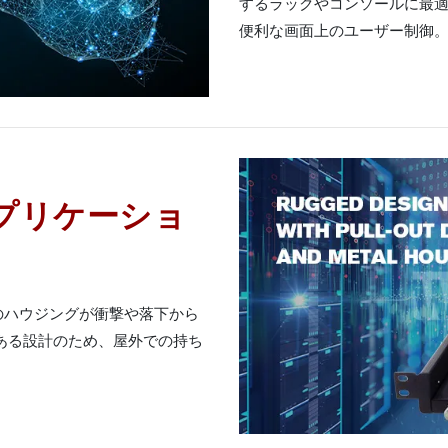
するラックやコンソールに最適
便利な画面上のユーザー制御
アプリケーショ
のハウジングが衝撃や落下から
ある設計のため、屋外での持ち
。