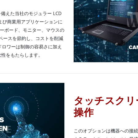
を備えた当社のモジュラー LCD
よび商業用アプリケーションに
キーボード、モニター、マウスの
スペースを節約し、コストを削減
 ドロワーは制御の容易さに加え
軟性をもたらします。
タッチスクリ
操作
このオプションは機器への接続