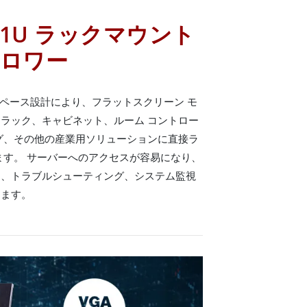
1U ラックマウント
ドロワー
スペース設計により、フラットスクリーン モ
ー ラック、キャビネット、ルーム コントロー
グ、その他の産業用ソリューションに直接ラ
ます。 サーバーへのアクセスが容易になり、
ド、トラブルシューティング、システム監視
きます。