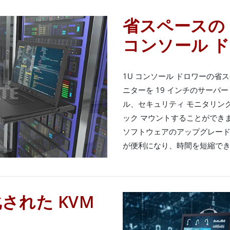
省スペースの 
コンソール 
1U コンソール ドロワーの省
ニターを 19 インチのサーバ
ル、セキュリティ モニタリン
ック マウントすることができ
ソフトウェアのアップグレー
が便利になり、時間を短縮で
された KVM