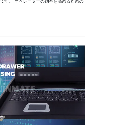
です。 オペレーターの効率を高めるための
。