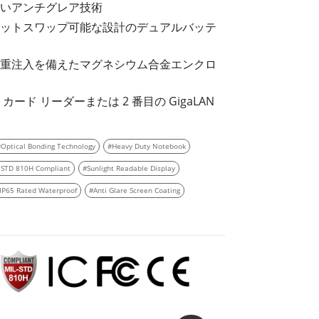
船舶用組込みコンピュータ
いアンチグレア技術
More
ットスワップ可能な設計のデュアルバッテ
ステンレス鋼グレード
ステンレスパネルPC
重注入を備えたマグネシウム合金エンクロ
ステンレスディスプレイ
ード リーダーまたは 2 番目の GigaLAN
#Optical Bonding Technology
#Heavy Duty Notebook
 STD 810H Compliant
#Sunlight Readable Display
IP65 Rated Waterproof
#Anti Glare Screen Coating