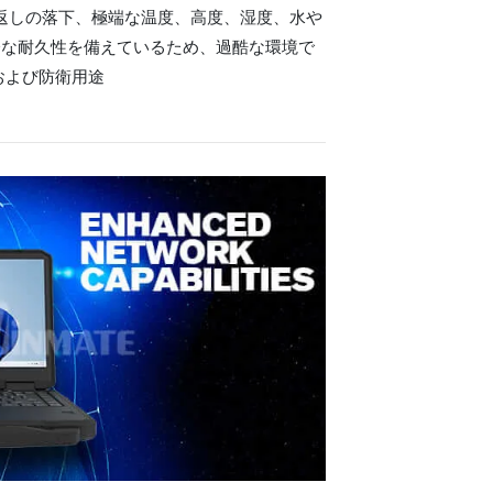
、繰り返しの落下、極端な温度、高度、湿度、水や
分な耐久性を備えているため、過酷な環境で
および防衛用途