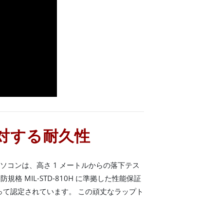
対する耐久性
トパソコンは、高さ 1 メートルからの落下テス
格 MIL-STD-810H に準拠した性能保証
よって認定されています。 この頑丈なラップト
。