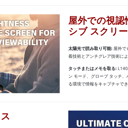
屋外での視認
シブ スクリ
太陽光で読み取り可能:
屋外でも
着技術とアンチグレア技術に
タッチまたはメモを取る:
L14
ン モード、グローブ タッチ
る環境で情報をキャプチャで
ンス