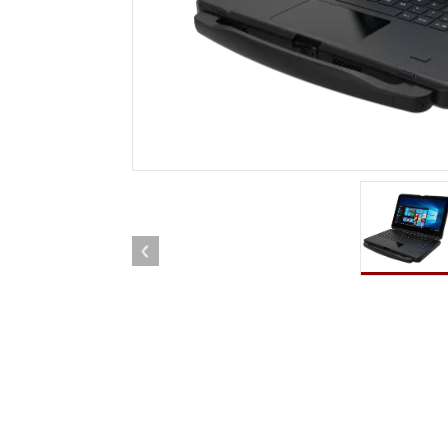
車載用タブレット
ラジオ
頑丈なロボットコントローラ
石油
エッジAIモビリティ
ATE
ロボット コントローラー
ATE
ータ
ATEX