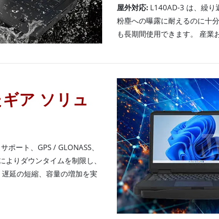
屋外対応:
L140AD-3 は
粉塵への曝露に耐えるのに十
も長期間使用できます。 産業
ギア ソリュ
 サポート、GPS / GLONASS、
ションによりダウンタイムを制限し、
、遅延の短縮、容量の増加を実