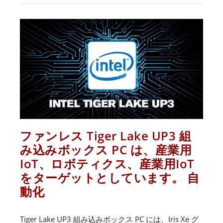
ファンレス Tiger Lake UP3 組
み込みボックス PC は、産業用
IoT、ロボティクス、産業用IoT
をターゲットとしています。 自
動化
Tiger Lake UP3 組み込みボックス PC には、Iris Xe グ