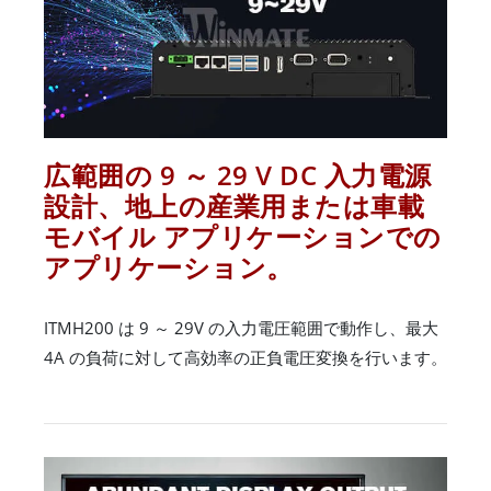
広範囲の 9 ～ 29 V DC 入力電源
設計、地上の産業用または車載
モバイル アプリケーションでの
アプリケーション。
ITMH200 は 9 ～ 29V の入力電圧範囲で動作し、最大
4A の負荷に対して高効率の正負電圧変換を行います。